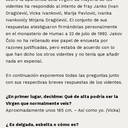
videntes ha respondido al intento de fray Janko (Ivan
Dragićević, Vicka Ivanković, Marija Pavlović, Ivanka
Ivankovićy Mirjana Dragićević. El conjunto de sus
respuestas atestiguaron firmándolas personalmente
en el monasterio de Humac a 23 de julio de 1992. Jakov
Čolo no ha rellenado ese papel de encuesta por
razones justificadas, pero estaba de acuerdo con lo
que han dicho los otros videntes y no tenía que añadir
nada en especial.
En continuación exponemos todas las preguntas junto
con sus respectivas breves respuestas de los videntes.
¿En primer lugar, decidme: Qué de alta podría ser la
Virgen que normalmente veis?
Aproximadamente unos 165 cm. – Así como yo. (Vicka)
¿ Es delgada, esbelta o cómo es?