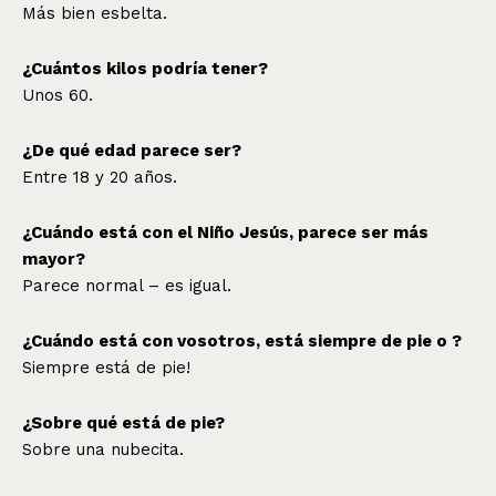
Más bien esbelta.
¿Cuántos kilos podría tener?
Unos 60.
¿De qué edad parece ser?
Entre 18 y 20 años.
¿Cuándo está con el Niño Jesús, parece ser más
mayor?
Parece normal – es igual.
¿Cuándo está con vosotros, está siempre de pie o ?
Siempre está de pie!
¿Sobre qué está de pie?
Sobre una nubecita.