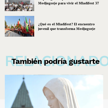
Medjugorje para vivir el Mladifest 37
¿Qué es el Mladifest? El encuentro
juvenil que transforma Medjugorje
RELACIONAD
También podría gustarte