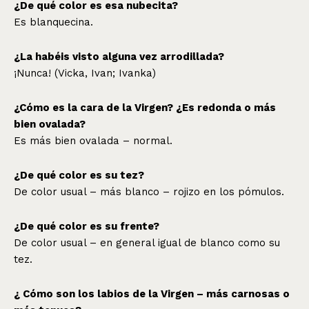
¿De qué color es esa nubecita?
Es blanquecina.
¿La habéis visto alguna vez arrodillada?
¡Nunca! (Vicka, Ivan; Ivanka)
¿Cómo es la cara de la Virgen? ¿Es redonda o más
bien ovalada?
Es más bien ovalada – normal.
¿De qué color es su tez?
De color usual – más blanco – rojizo en los pómulos.
¿De qué color es su frente?
De color usual – en general igual de blanco como su
tez.
¿ Cómo son los labios de la Virgen – más carnosas o