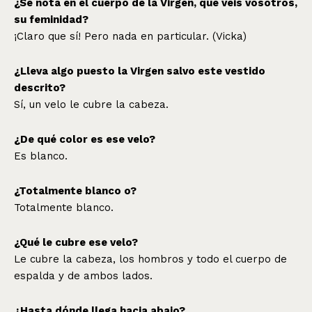
¿Se nota en el cuerpo de la Virgen, que veis vosotros,
su feminidad?
¡Claro que sí! Pero nada en particular. (Vicka)
¿Lleva algo puesto la Virgen salvo este vestido
descrito?
Sí, un velo le cubre la cabeza.
¿De qué color es ese velo?
Es blanco.
¿Totalmente blanco o?
Totalmente blanco.
¿Qué le cubre ese velo?
Le cubre la cabeza, los hombros y todo el cuerpo de
espalda y de ambos lados.
¿Hasta dónde llega hacia abajo?