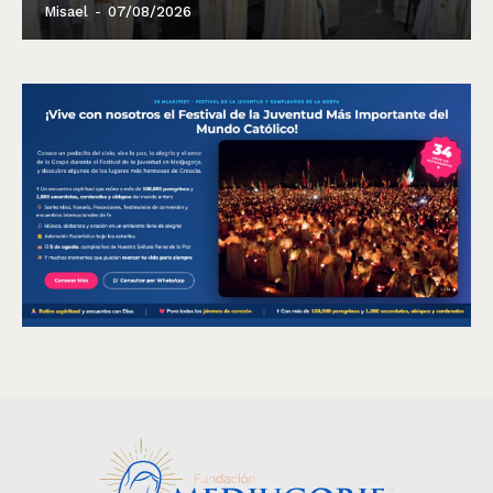
Misael
-
07/08/2026