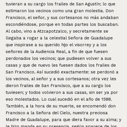
tuvieran a su cargo los frailes de San Agustín; lo que
estimaron los vecinos como una gran molestia. Don
Francisco, el señor, y sus cortesanos no más andaban
escondiéndose, porque en todas partes los buscaban.
Al cabo, vino a Atzcapotzalco, y secretamente se
llegaba a rogar a la celestial Señora de Guadalupe
que inspirase a su querido hijo el visorrey y a los
señores de la Audiencia Real, a fin de que fuesen
perdonados los vecinos; que pudiesen volver a sus
casas y que de nuevo les fuesen dados los frailes de
San Francisco. Así sucedió exactamente: se perdonó a
los vecinos, al señor y a sus cortesanos; otra vez les
dieron frailes de San Francisco, que a su cargo los
tuviesen; y todos volvieron a sus casas, sin ser ya por
eso molestados. Lo cual sucedió en el año de 1588.
También, a la hora de su muerte, se encomendó don
Francisco a la Señora del Cielo, nuestra preciosa
Madre de Guadalupe, para que diera favor a su alma; y
le hizo manda en su presencia, según aparece de los