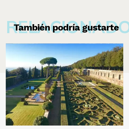
RELACIONAD
También podría gustarte