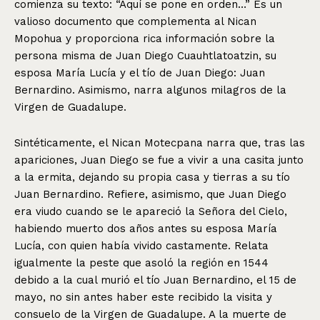
comienza su texto: “Aquí se pone en orden…” Es un
valioso documento que complementa al Nican
Mopohua y proporciona rica información sobre la
persona misma de Juan Diego Cuauhtlatoatzin, su
esposa María Lucía y el tío de Juan Diego: Juan
Bernardino. Asimismo, narra algunos milagros de la
Virgen de Guadalupe.
Sintéticamente, el Nican Motecpana narra que, tras las
apariciones, Juan Diego se fue a vivir a una casita junto
a la ermita, dejando su propia casa y tierras a su tío
Juan Bernardino. Refiere, asimismo, que Juan Diego
era viudo cuando se le apareció la Señora del Cielo,
habiendo muerto dos años antes su esposa María
Lucía, con quien había vivido castamente. Relata
igualmente la peste que asoló la región en 1544
debido a la cual murió el tío Juan Bernardino, el 15 de
mayo, no sin antes haber este recibido la visita y
consuelo de la Virgen de Guadalupe. A la muerte de