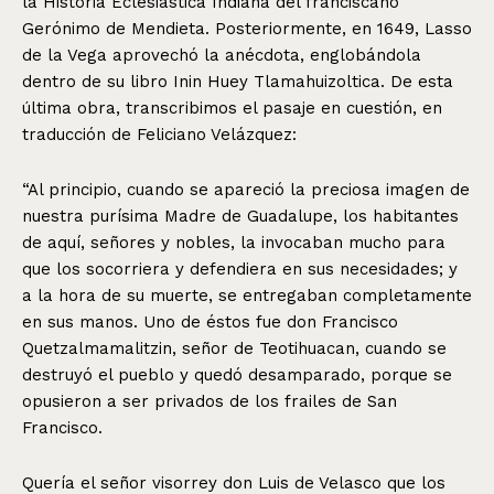
la Historia Eclesiástica Indiana del franciscano
Gerónimo de Mendieta. Posteriormente, en 1649, Lasso
de la Vega aprovechó la anécdota, englobándola
dentro de su libro Inin Huey Tlamahuizoltica. De esta
última obra, transcribimos el pasaje en cuestión, en
traducción de Feliciano Velázquez:
“Al principio, cuando se apareció la preciosa imagen de
nuestra purísima Madre de Guadalupe, los habitantes
de aquí, señores y nobles, la invocaban mucho para
que los socorriera y defendiera en sus necesidades; y
a la hora de su muerte, se entregaban completamente
en sus manos. Uno de éstos fue don Francisco
Quetzalmamalitzin, señor de Teotihuacan, cuando se
destruyó el pueblo y quedó desamparado, porque se
opusieron a ser privados de los frailes de San
Francisco.
Quería el señor visorrey don Luis de Velasco que los