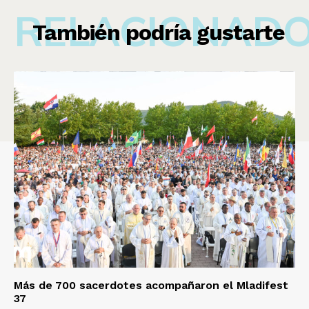
RELACIONAD
También podría gustarte
Más de 700 sacerdotes acompañaron el Mladifest
37