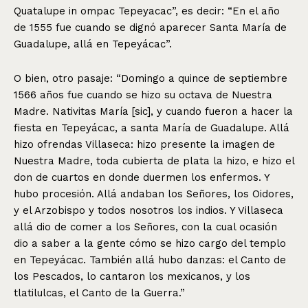
Quatalupe in ompac Tepeyacac”, es decir: “En el año
de 1555 fue cuando se dignó aparecer Santa María de
Guadalupe, allá en Tepeyácac”.
O bien, otro pasaje: “Domingo a quince de septiembre
1566 años fue cuando se hizo su octava de Nuestra
Madre. Nativitas María [sic], y cuando fueron a hacer la
fiesta en Tepeyácac, a santa María de Guadalupe. Allá
hizo ofrendas Villaseca: hizo presente la imagen de
Nuestra Madre, toda cubierta de plata la hizo, e hizo el
don de cuartos en donde duermen los enfermos. Y
hubo procesión. Allá andaban los Señores, los Oidores,
y el Arzobispo y todos nosotros los indios. Y Villaseca
allá dio de comer a los Señores, con la cual ocasión
dio a saber a la gente cómo se hizo cargo del templo
en Tepeyácac. También allá hubo danzas: el Canto de
los Pescados, lo cantaron los mexicanos, y los
tlatilulcas, el Canto de la Guerra.”