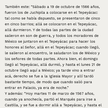
También este: “Sábado a 19 de octubre de 1566 años,
fueron los de Juchipila a colocarse en el Tepeyácac:
tal como se había dispuesto, se presentaron de cinco
en cinco barrios; allá se colocaron en el Tepeyácac,
allá durmieron. Y de todas las partes de la ciudad
salieron en son de guerra, y todos los moradores de
México se juntaron en el Tepeyácac para hacer los
honores al Señor, allá en el Tepeyácac; cuando llegó,
le salieron al encuentro, le saludaron los de México y
los señores de todas partes. Ahora bien, el domingo
llegó al Tepeyácac, allá durmió, y hasta el lunes 21 de
octubre llegó aquí a México; ya tarde vino a entrar
acá, derecho se fue a la Iglesia Mayor y allí tardó
bastante tiempo, de modo que cuando salió para
entrar en Palacio, ya era de noche.”
Y además: “Hoy martes 11 de marzo de 1567 años,
cuando ya anochecía, partió el Marqués para irse a
Castilla, y se fue a dormir allá a Tepeyácac, y hasta el