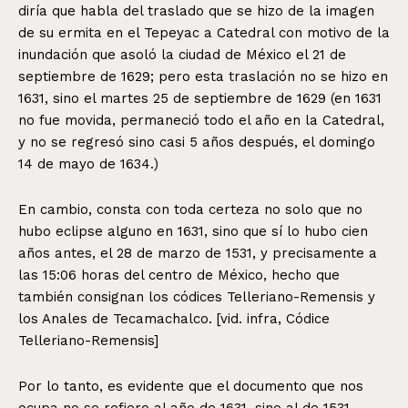
diría que habla del traslado que se hizo de la imagen
de su ermita en el Tepeyac a Catedral con motivo de la
inundación que asoló la ciudad de México el 21 de
septiembre de 1629; pero esta traslación no se hizo en
1631, sino el martes 25 de septiembre de 1629 (en 1631
no fue movida, permaneció todo el año en la Catedral,
y no se regresó sino casi 5 años después, el domingo
14 de mayo de 1634.)
En cambio, consta con toda certeza no solo que no
hubo eclipse alguno en 1631, sino que sí lo hubo cien
años antes, el 28 de marzo de 1531, y precisamente a
las 15:06 horas del centro de México, hecho que
también consignan los códices Telleriano-Remensis y
los Anales de Tecamachalco. [vid. infra, Códice
Telleriano-Remensis]
Por lo tanto, es evidente que el documento que nos
ocupa no se refiere al año de 1631, sino al de 1531,