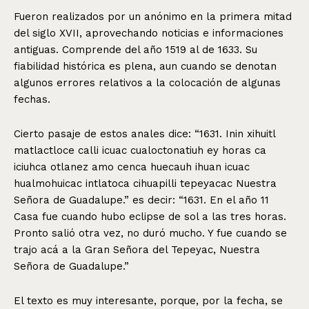
Fueron realizados por un anónimo en la primera mitad
del siglo XVII, aprovechando noticias e informaciones
antiguas. Comprende del año 1519 al de 1633. Su
fiabilidad histórica es plena, aun cuando se denotan
algunos errores relativos a la colocación de algunas
fechas.
Cierto pasaje de estos anales dice: “1631. Inin xihuitl
matlactloce calli icuac cualoctonatiuh ey horas ca
iciuhca otlanez amo cenca huecauh ihuan icuac
hualmohuicac intlatoca cihuapilli tepeyacac Nuestra
Señora de Guadalupe.” es decir: “1631. En el año 11
Casa fue cuando hubo eclipse de sol a las tres horas.
Pronto salió otra vez, no duró mucho. Y fue cuando se
trajo acá a la Gran Señora del Tepeyac, Nuestra
Señora de Guadalupe.”
El texto es muy interesante, porque, por la fecha, se