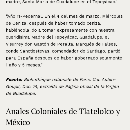
madre, Santa María de Guadalupe en el Tepeyácac.”
“Año 11-Pedernal. En el 4 del mes de marzo, Miércoles
de Ceniza, después de haber tomado ceniza,
habiéndola ido a tomar expresamente con nuestra
queridísima Madre del Tepeyácac, Guadalupe, el
Visurrey don Gastón de Peralta, Marqués de Falses,
conde Sanctiestevas, comendador de Santiago, partió
para España después de haber gobernado solamente
1 año y 5 meses.”
Fuente:
Bibliothèque nationale de Paris. Col. Aubin-
Goupil, Doc. 74, extraído de Página oficial de la Virgen
de Guadalupe.
Anales Coloniales de Tlatelolco y
México