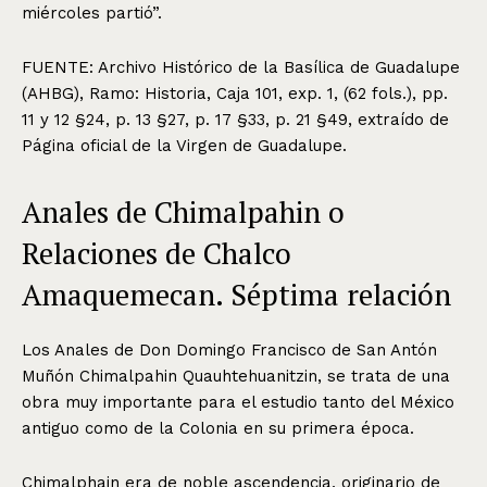
miércoles partió”.
FUENTE: Archivo Histórico de la Basílica de Guadalupe
(AHBG), Ramo: Historia, Caja 101, exp. 1, (62 fols.), pp.
11 y 12 §24, p. 13 §27, p. 17 §33, p. 21 §49, extraído de
Página oficial de la Virgen de Guadalupe.
Anales de Chimalpahin o
Relaciones de Chalco
Amaquemecan. Séptima relación
Los Anales de Don Domingo Francisco de San Antón
Muñón Chimalpahin Quauhtehuanitzin, se trata de una
obra muy importante para el estudio tanto del México
antiguo como de la Colonia en su primera época.
Chimalphain era de noble ascendencia, originario de