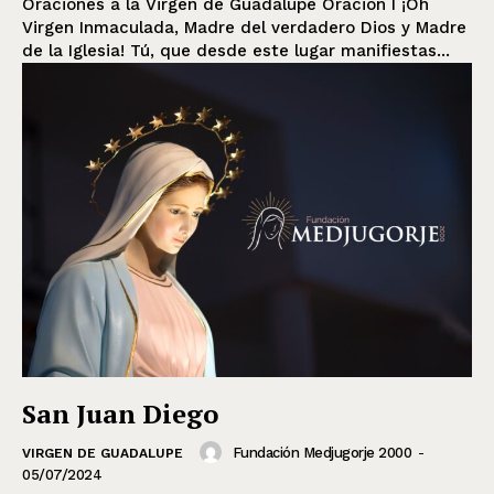
Oraciones a la Virgen de Guadalupe Oración I ¡Oh
Virgen Inmaculada, Madre del verdadero Dios y Madre
de la Iglesia! Tú, que desde este lugar manifiestas...
San Juan Diego
Fundación Medjugorje 2000
-
VIRGEN DE GUADALUPE
05/07/2024