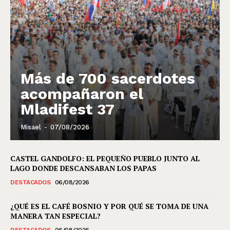
Más de 700 sacerdotes
acompañaron el
Mladifest 37
Misael
-
07/08/2026
CASTEL GANDOLFO: EL PEQUEÑO PUEBLO JUNTO AL
LAGO DONDE DESCANSABAN LOS PAPAS
DESTACADOS
06/08/2026
¿QUÉ ES EL CAFÉ BOSNIO Y POR QUÉ SE TOMA DE UNA
MANERA TAN ESPECIAL?
DESTACADOS
06/08/2026