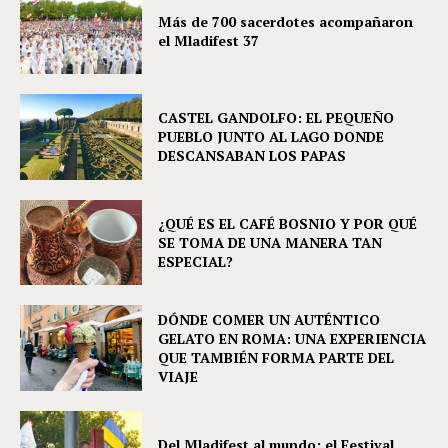
Más de 700 sacerdotes acompañaron
el Mladifest 37
CASTEL GANDOLFO: EL PEQUEÑO
PUEBLO JUNTO AL LAGO DONDE
DESCANSABAN LOS PAPAS
¿QUÉ ES EL CAFÉ BOSNIO Y POR QUÉ
SE TOMA DE UNA MANERA TAN
ESPECIAL?
DÓNDE COMER UN AUTÉNTICO
GELATO EN ROMA: UNA EXPERIENCIA
QUE TAMBIÉN FORMA PARTE DEL
VIAJE
Del Mladifest al mundo: el Festival