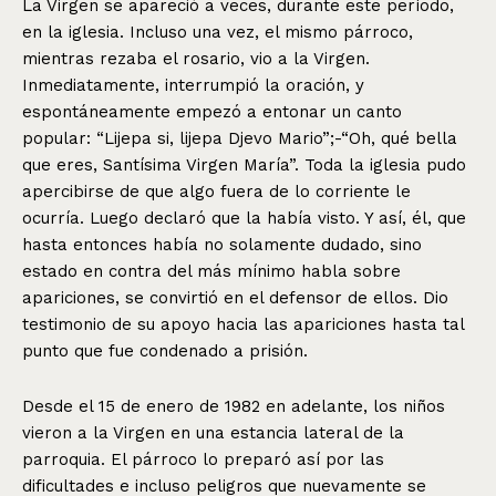
La Virgen se apareció a veces, durante este período,
en la iglesia. Incluso una vez, el mismo párroco,
mientras rezaba el rosario, vio a la Virgen.
Inmediatamente, interrumpió la oración, y
espontáneamente empezó a entonar un canto
popular: “Lijepa si, lijepa Djevo Mario”;-“Oh, qué bella
que eres, Santísima Virgen María”. Toda la iglesia pudo
apercibirse de que algo fuera de lo corriente le
ocurría. Luego declaró que la había visto. Y así, él, que
hasta entonces había no solamente dudado, sino
estado en contra del más mínimo habla sobre
apariciones, se convirtió en el defensor de ellos. Dio
testimonio de su apoyo hacia las apariciones hasta tal
punto que fue condenado a prisión.
Desde el 15 de enero de 1982 en adelante, los niños
vieron a la Virgen en una estancia lateral de la
parroquia. El párroco lo preparó así por las
dificultades e incluso peligros que nuevamente se