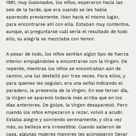
1981, muy ilusionados, los niños, esperaron hacia las
seis de la tarde, que era cuando se les había
aparecido previamente. Iban hacia el mismo lugar,
para encontrarse ahí con ella. Estaban muy contentos,
aunque, al preguntarse cuál sería el resultado de todo
ello, su alegría se mezclaba con temor.
A pesar de todo, los niños sentían algún tipo de fuerza
interior empujándoles a encontrarse con la Virgen. De
repente, mientras los niños se encontraban aún de
camino, una luz destelló por tres veces. Para ellos, y
para quienes les seguían, era una señal indicando el
paradero, la presencia de la Virgen. En ese tercer día,
la Virgen se apareció todavía más arriba que en los
días anteriores. De golpe, la Virgen desapareció. Pero
cuando los niños empezaron a rezar, volvió a acudir.
Estaba alegre y sonriendo serenamente, y otra vez
más, su belleza era irresistible. Cuando salieron de
casa, algunas mujeres mayores les aconsejaron llevar