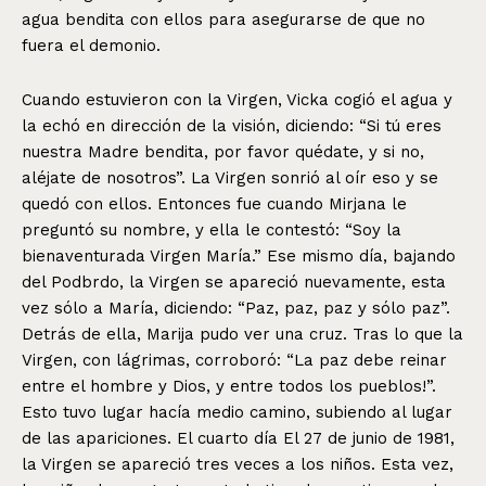
agua bendita con ellos para asegurarse de que no
fuera el demonio.
Cuando estuvieron con la Virgen, Vicka cogió el agua y
la echó en dirección de la visión, diciendo: “Si tú eres
nuestra Madre bendita, por favor quédate, y si no,
aléjate de nosotros”. La Virgen sonrió al oír eso y se
quedó con ellos. Entonces fue cuando Mirjana le
preguntó su nombre, y ella le contestó: “Soy la
bienaventurada Virgen María.” Ese mismo día, bajando
del Podbrdo, la Virgen se apareció nuevamente, esta
vez sólo a María, diciendo: “Paz, paz, paz y sólo paz”.
Detrás de ella, Marija pudo ver una cruz. Tras lo que la
Virgen, con lágrimas, corroboró: “La paz debe reinar
entre el hombre y Dios, y entre todos los pueblos!”.
Esto tuvo lugar hacía medio camino, subiendo al lugar
de las apariciones. El cuarto día El 27 de junio de 1981,
la Virgen se apareció tres veces a los niños. Esta vez,