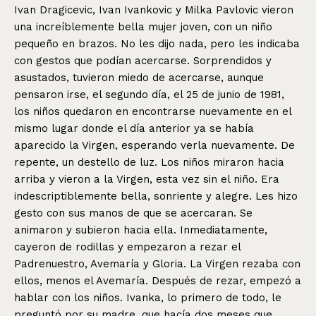
Ivan Dragicevic, Ivan Ivankovic y Milka Pavlovic vieron
una increíblemente bella mujer joven, con un niño
pequeño en brazos. No les dijo nada, pero les indicaba
con gestos que podían acercarse. Sorprendidos y
asustados, tuvieron miedo de acercarse, aunque
pensaron irse, el segundo día, el 25 de junio de 1981,
los niños quedaron en encontrarse nuevamente en el
mismo lugar donde el día anterior ya se había
aparecido la Virgen, esperando verla nuevamente. De
repente, un destello de luz. Los niños miraron hacia
arriba y vieron a la Virgen, esta vez sin el niño. Era
indescriptiblemente bella, sonriente y alegre. Les hizo
gesto con sus manos de que se acercaran. Se
animaron y subieron hacia ella. Inmediatamente,
cayeron de rodillas y empezaron a rezar el
Padrenuestro, Avemaría y Gloria. La Virgen rezaba con
ellos, menos el Avemaría. Después de rezar, empezó a
hablar con los niños. Ivanka, lo primero de todo, le
preguntó por su madre, que hacía dos meses que