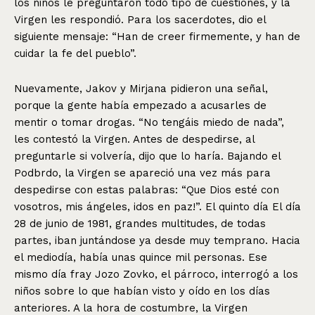
los niños le preguntaron todo tipo de cuestiones, y la
Virgen les respondió. Para los sacerdotes, dio el
siguiente mensaje: “Han de creer firmemente, y han de
cuidar la fe del pueblo”.
Nuevamente, Jakov y Mirjana pidieron una señal,
porque la gente había empezado a acusarles de
mentir o tomar drogas. “No tengáis miedo de nada”,
les contestó la Virgen. Antes de despedirse, al
preguntarle si volvería, dijo que lo haría. Bajando el
Podbrdo, la Virgen se apareció una vez más para
despedirse con estas palabras: “Que Dios esté con
vosotros, mis ángeles, idos en paz!”. El quinto día El día
28 de junio de 1981, grandes multitudes, de todas
partes, iban juntándose ya desde muy temprano. Hacia
el mediodía, había unas quince mil personas. Ese
mismo día fray Jozo Zovko, el párroco, interrogó a los
niños sobre lo que habían visto y oído en los días
anteriores. A la hora de costumbre, la Virgen