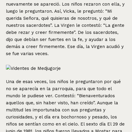
nuevamente se apareció. Los niños rezaron con ella, y
luego le preguntaron. Así, Vicka, le preguntó: “Mi
querida Señora, qué quisieras de nosotros, y qué de
nuestros sacerdotes”. La Virgen le contestó: “La gente
debe rezar y creer firmemente”. De los sacerdotes,
dijo que debían ser fuertes en la fe, y ayudar a los
demás a creer firmemente. Ese día, la Virgen acudió y
se fue varias veces.
Una de esas veces, los niños le preguntaron por qué
no se aparecía en la parroquia, para que todo el
mundo le pudiese ver. Contestó: “Bienaventurados
aquellos que, sin haber visto, han creído”. Aunque la
multitud les importunaba con sus preguntas y
curiosidades, y el día era bochornoso y pesado, los
niños se sentían como en el cielo. El sexto día El 29 de
junio de 1981, los niños fueron llevados a Mostar para