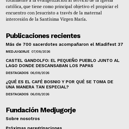
totalmente a la evangelización al servicio de la Iglesia
católica, que tiene como principal objetivo el propiciar el
encuentro con Jesucristo a través de la maternal
intercesión de la Santísima Virgen María.
Publicaciones recientes
Más de 700 sacerdotes acompañaron el Mladifest 37
MEDJUGORJE
07/08/2026
CASTEL GANDOLFO: EL PEQUEÑO PUEBLO JUNTO AL
LAGO DONDE DESCANSABAN LOS PAPAS
DESTACADOS
06/08/2026
¿QUÉ ES EL CAFÉ BOSNIO Y POR QUÉ SE TOMA DE
UNA MANERA TAN ESPECIAL?
DESTACADOS
06/08/2026
Fundación Medjugorje
Sobre nosotros
Próximas peregrinaciones