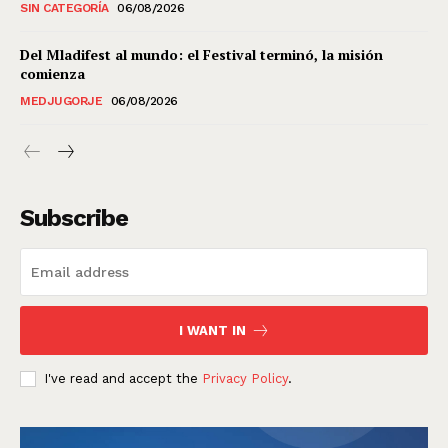
SIN CATEGORÍA
06/08/2026
Del Mladifest al mundo: el Festival terminó, la misión
comienza
MEDJUGORJE
06/08/2026
Subscribe
I WANT IN
I've read and accept the
Privacy Policy
.