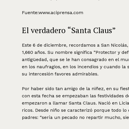
Fuente:www.aciprensa.com
El verdadero “Santa Claus”
Este 6 de diciembre, recordamos a San Nicolás,
1,660 años. Su nombre significa “Protector y de
antigüedad, que se le han consagrado en el mun
en los naufragios, en los incendios y cuando la 
su intercesión favores admirables.
Por haber sido tan amigo de la niñez, en su fies
con esta fecha se empezaban las festividades d
empezaron a llamar Santa Claus. Nació en Licia
ricos. Desde niño se caracterizó porque todo lo 
padres: “sería un pecado no repartir mucho, sie