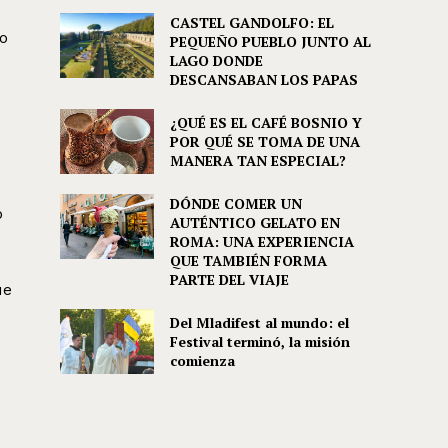
CASTEL GANDOLFO: EL
lo
PEQUEÑO PUEBLO JUNTO AL
LAGO DONDE
DESCANSABAN LOS PAPAS
¿QUÉ ES EL CAFÉ BOSNIO Y
POR QUÉ SE TOMA DE UNA
MANERA TAN ESPECIAL?
DÓNDE COMER UN
ó
AUTÉNTICO GELATO EN
ROMA: UNA EXPERIENCIA
QUE TAMBIÉN FORMA
PARTE DEL VIAJE
ue
Del Mladifest al mundo: el
Festival terminó, la misión
comienza