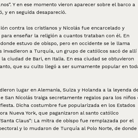
anos”. Y en ese momento vieron aparecer sobre el barco a
ó, y en seguida desapareció.
ón contra los cristianos y Nicolás fue encarcelado y
para enseñar la religión a cuantos trataban con él. En
d donde estuvo de obispo, pero en occidente se le llama
invadieron a Turquía, un grupo de católicos sacó de allí
a la ciudad de Bari, en Italia. En esa ciudad se obtuvieron
 santo, que su culto llegó a ser sumamente popular en tod
s dieron lugar en Alemania, Suiza y Holanda a la leyenda de
e San Nicolás traiga secretamente regalos para los niños 
u fiesta. Dicha costumbre fue popularizada en los Estados
ora Nueva York, que paganizaron al santo católico
Santa Claus”: La mitra de obispo fue remplazada por el
pectoral y lo mudaron de Turquía al Polo Norte, de donde