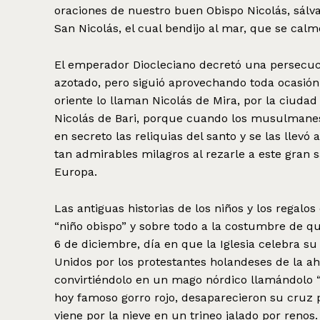
oraciones de nuestro buen Obispo Nicolás, sálv
San Nicolás, el cual bendijo al mar, que se calm
El emperador Diocleciano decretó una persecuci
azotado, pero siguió aprovechando toda ocasión 
oriente lo llaman Nicolás de Mira, por la ciuda
Nicolás de Bari, porque cuando los musulmanes 
en secreto las reliquias del santo y se las llevó 
tan admirables milagros al rezarle a este gran
Europa.
Las antiguas historias de los niños y los regalo
“niño obispo” y sobre todo a la costumbre de qu
6 de diciembre, día en que la Iglesia celebra s
Unidos por los protestantes holandeses de la ah
convirtiéndolo en un mago nórdico llamándolo “
hoy famoso gorro rojo, desaparecieron su cruz 
viene por la nieve en un trineo jalado por renos.