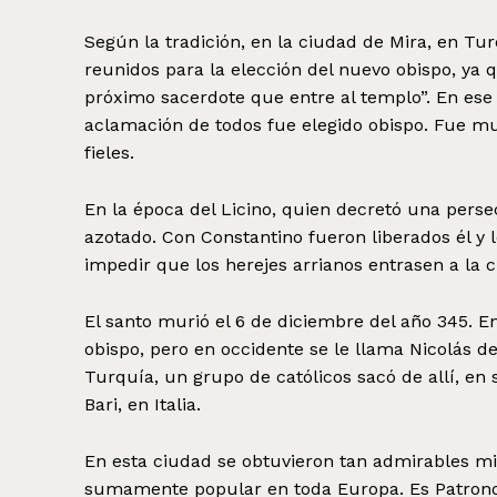
Según la tradición, en la ciudad de Mira, en Tu
reunidos para la elección del nuevo obispo, ya qu
próximo sacerdote que entre al templo”. En ese 
aclamación de todos fue elegido obispo. Fue mu
fieles.
En la época del Licino, quien decretó una perse
azotado. Con Constantino fueron liberados él y l
impedir que los herejes arrianos entrasen a la 
El santo murió el 6 de diciembre del año 345. E
obispo, pero en occidente se le llama Nicolás 
Turquía, un grupo de católicos sacó de allí, en s
Bari, en Italia.
En esta ciudad se obtuvieron tan admirables mil
sumamente popular en toda Europa. Es Patrono 