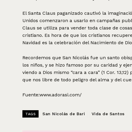
El Santa Claus paganizado cautivó la imaginació
Unidos comenzaron a usarlo en campañas public
Claus se utiliza para vender toda clase de cosas
cristiano. Es hora de que los cristianos recupe
Navidad es la celebración del Nacimiento de Dio
Recordemos que San Nicolás fue un santo obisp
los niños, y se hizo famoso por su caridad y eje
viendo a Dios mismo “cara a cara” (1 Cor. 13,12)
que nos libre de todo peligro del alma y del cue
Fuente:www.adorasi.com/
San Nicolás de Bari
Vida de Santos
TAGS