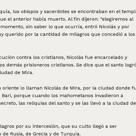
rquía, los obispos y sacerdotes se encontraban en el temp
e el anterior había muerto. Al fin dijeron: “elegiremos al
momento, sin saber lo que ocurría, entró Nicolás y por
y querido por la cantidad de milagros que concedió a los
cución contra los cristianos, Nicolás fue encarcelado y
os demás prisioneros cristianos. Se dice que el santo logr
ciudad de Mira.
n oriente lo llaman Nicolás de Mira, por la ciudad donde f
de Bari, porque cuando los mahometanos invadieron a
ecreto, las reliquias del santo y se las llevó a la ciudad de
agros por su intercesión, que su culto llegó a ser
de Rusia, de Grecia y de Turquía.