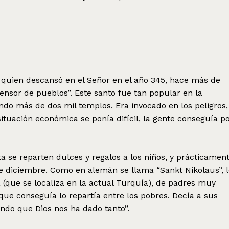
 quien descansó en el Señor en el año 345, hace más de
fensor de pueblos”. Este santo fue tan popular en la
do más de dos mil templos. Era invocado en los peligros,
situación económica se ponía difícil, la gente conseguía p
ta se reparten dulces y regalos a los niños, y prácticamen
e diciembre. Como en alemán se llama “Sankt Nikolaus”, l
 (que se localiza en la actual Turquía), de padres muy
que conseguía lo repartía entre los pobres. Decía a sus
ndo que Dios nos ha dado tanto”.