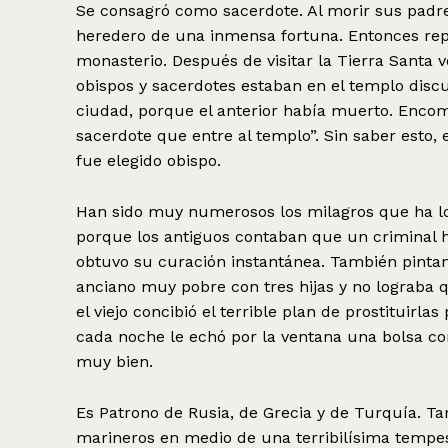
Se consagró como sacerdote. Al morir sus padr
heredero de una inmensa fortuna. Entonces repa
monasterio. Después de visitar la Tierra Santa v
obispos y sacerdotes estaban en el templo disc
ciudad, porque el anterior había muerto. Encom
sacerdote que entre al templo”. Sin saber esto
fue elegido obispo.
Han sido muy numerosos los milagros que ha lo
porque los antiguos contaban que un criminal hiri
obtuvo su curación instantánea. También pintan
anciano muy pobre con tres hijas y no lograba 
el viejo concibió el terrible plan de prostituirlas
cada noche le echó por la ventana una bolsa con
muy bien.
Es Patrono de Rusia, de Grecia y de Turquía. T
marineros en medio de una terribilísima tempes