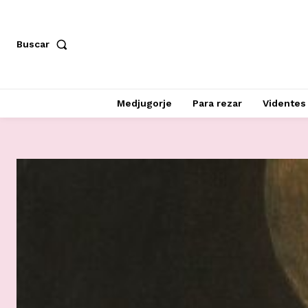
Buscar
Medjugorje
Para rezar
Videntes