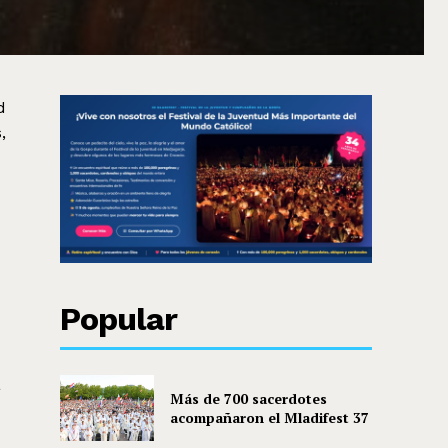
d
,
Popular
a
Más de 700 sacerdotes
acompañaron el Mladifest 37