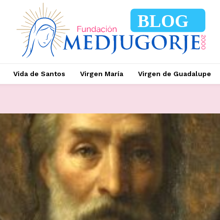
BLOG
Vida de Santos
Virgen María
Virgen de Guadalupe