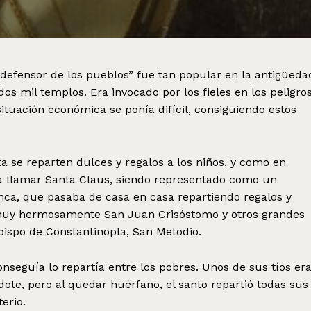
 defensor de los pueblos” fue tan popular en la antigüeda
 mil templos. Era invocado por los fieles en los peligros
situación económica se ponía difícil, consiguiendo estos
ta se reparten dulces y regalos a los niños, y como en
a llamar Santa Claus, siendo representado como un
nca, que pasaba de casa en casa repartiendo regalos y
n muy hermosamente San Juan Crisóstomo y otros grandes
obispo de Constantinopla, San Metodio.
nseguía lo repartía entre los pobres. Unos de sus tíos er
ote, pero al quedar huérfano, el santo repartió todas sus
erio.