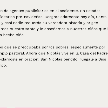
n de agentes publicitarios en el occidente. En Estados
itarias pre-navideñas. Desgraciadamente hoy día, Santa
 y casi nadie recuerda su verdadera historia y origen
remos nuestro santo y le enseñemos a nuestros niños que 
s hecho niño.
o que se preocupaba por los pobres, especialmente por
mplo pastoral. Ahora que Nicolás vive en la Casa del Padre
 pidámosle en oración: San Nicolás bendito, ruégale a Dios
rpo.