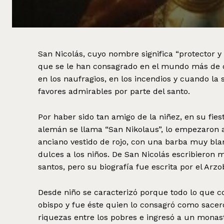
San Nicolás, cuyo nombre significa “protector y
que se le han consagrado en el mundo más de dos
en los naufragios, en los incendios y cuando la 
favores admirables por parte del santo.
Por haber sido tan amigo de la niñez, en su fies
alemán se llama “San Nikolaus”, lo empezaron 
anciano vestido de rojo, con una barba muy bla
dulces a los niños. De San Nicolás escribiero
santos, pero su biografía fue escrita por el Arz
Desde niño se caracterizó porque todo lo que co
obispo y fue éste quien lo consagró como sacerd
riquezas entre los pobres e ingresó a un monast