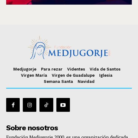
Medjugorje
Para rezar
Videntes
Vida de Santos
Virgen María
Virgen de Guadalupe
Iglesia
Semana Santa
Navidad
Sobre nosotros
Fundación Medjugorje 2000, es una organización dedicada