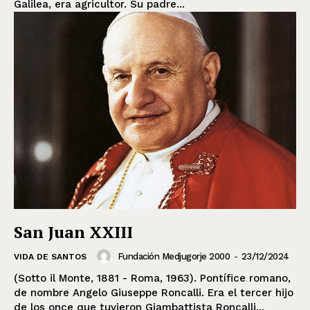
Galilea, era agricultor. Su padre...
San Juan XXIII
Fundación Medjugorje 2000
-
23/12/2024
VIDA DE SANTOS
(Sotto il Monte, 1881 - Roma, 1963). Pontífice romano,
de nombre Angelo Giuseppe Roncalli. Era el tercer hijo
de los once que tuvieron Giambattista Roncalli...