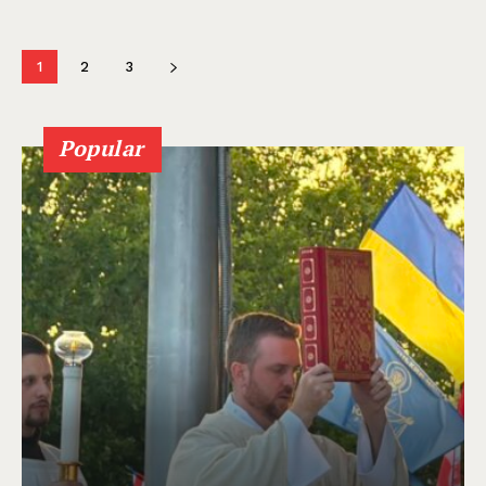
1
2
3
Popular