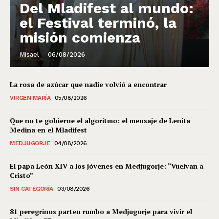
Del Mladifest al mundo:
el Festival terminó, la
misión comienza
Misael
-
06/08/2026
La rosa de azúcar que nadie volvió a encontrar
VIRGEN MARÍA
05/08/2026
Que no te gobierne el algoritmo: el mensaje de Lenita
Medina en el Mladifest
MEDJUGORJE
04/08/2026
El papa León XIV a los jóvenes en Medjugorje: “Vuelvan a
Cristo”
SIN CATEGORÍA
03/08/2026
81 peregrinos parten rumbo a Medjugorje para vivir el