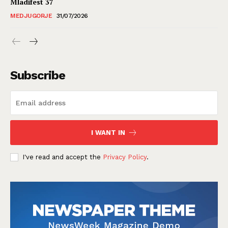
Mladifest 37
MEDJUGORJE
31/07/2026
Subscribe
I WANT IN
I've read and accept the
Privacy Policy
.