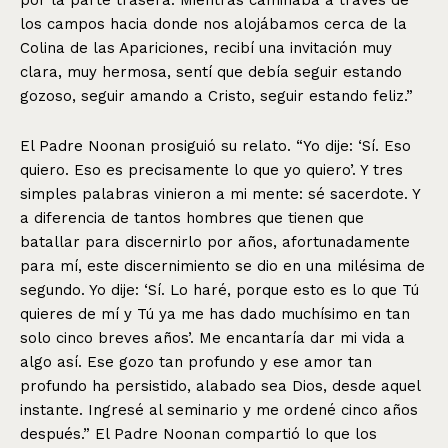
los campos hacia donde nos alojábamos cerca de la
Colina de las Apariciones, recibí una invitación muy
clara, muy hermosa, sentí que debía seguir estando
gozoso, seguir amando a Cristo, seguir estando feliz.”
El Padre Noonan prosiguió su relato. “Yo dije: ‘Sí. Eso
quiero. Eso es precisamente lo que yo quiero’. Y tres
simples palabras vinieron a mi mente: sé sacerdote. Y
a diferencia de tantos hombres que tienen que
batallar para discernirlo por años, afortunadamente
para mí, este discernimiento se dio en una milésima de
segundo. Yo dije: ‘Sí. Lo haré, porque esto es lo que Tú
quieres de mí y Tú ya me has dado muchísimo en tan
solo cinco breves años’. Me encantaría dar mi vida a
algo así. Ese gozo tan profundo y ese amor tan
profundo ha persistido, alabado sea Dios, desde aquel
instante. Ingresé al seminario y me ordené cinco años
después.” El Padre Noonan compartió lo que los