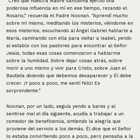
“Creo que nuestra Madre Santísima ejerció una
poderosa influencia en mí en ese tiempo, rezando el
Rosario,” recuerda el Padre Noonan. “Aprendí mucho
sobre mí mismo, meditando los misterios, viéndome en
esos misterios, escuchando al Ángel Gabriel hablarle a
María, caminando con ella para visitar a Isabel, yendo
al establo con los pastores para encontrar al Señor
Jesús, todas esas cosas comenzaron a hablarme
sobre la humildad. Sobre dejar cosas atrás, sobre
morir a uno mismo y vivir para Cristo, sobre Juan el
Bautista diciendo que debemos desaparecer y Él debe
crecer. ¡Y poco a poco, me sentí feliz! Es
sorprendente.”
Noonan, por un lado, seguía yendo a bares y al
sentirse mal el día siguiente, acudía a trabajar a un
comedor de beneficencia, sintiendo la alegría que
proviene del servicio a los demás. Él dice que el Señor
lo estaba convirtiendo poco a poco, pero pensaba a la