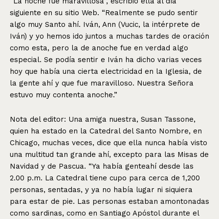
“La noche fue maravillosa”, escribió ella al día
siguiente en su sitio Web. “Realmente se pudo sentir
algo muy Santo ahí. Iván, Ann (Vucic, la intérprete de
Iván) y yo hemos ido juntos a muchas tardes de oración
como esta, pero la de anoche fue en verdad algo
especial. Se podía sentir e Iván ha dicho varias veces
hoy que había una cierta electricidad en la Iglesia, de
la gente ahí y que fue maravilloso. Nuestra Señora
estuvo muy contenta anoche.”
Nota del editor: Una amiga nuestra, Susan Tassone,
quien ha estado en la Catedral del Santo Nombre, en
Chicago, muchas veces, dice que ella nunca había visto
una multitud tan grande ahí, excepto para las Misas de
Navidad y de Pascua. “Ya había genteahí desde las
2.00 p.m. La Catedral tiene cupo para cerca de 1,200
personas, sentadas, y ya no había lugar ni siquiera
para estar de pie. Las personas estaban amontonadas
como sardinas, como en Santiago Apóstol durante el