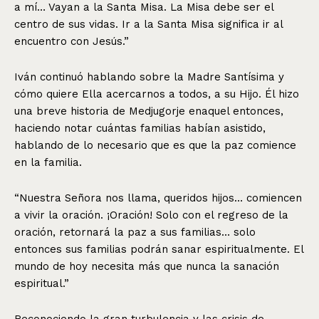
a mí… Vayan a la Santa Misa. La Misa debe ser el
centro de sus vidas. Ir a la Santa Misa significa ir al
encuentro con Jesús.”
Iván continuó hablando sobre la Madre Santísima y
cómo quiere Ella acercarnos a todos, a su Hijo. Él hizo
una breve historia de Medjugorje enaquel entonces,
haciendo notar cuántas familias habían asistido,
hablando de lo necesario que es que la paz comience
en la familia.
“Nuestra Señora nos llama, queridos hijos… comiencen
a vivir la oración. ¡Oración! Solo con el regreso de la
oración, retornará la paz a sus familias… solo
entonces sus familias podrán sanar espiritualmente. El
mundo de hoy necesita más que nunca la sanación
espiritual.”
Reconociendo la gran turbulencia y las crisis de