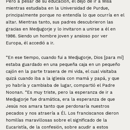
Pero a pesar de su educación, él dejó de ir a Misa
mientras estudiaba en la Universidad de Purdue,
principalmente porque no entendía lo que ocurría en el
altar. Mientras tanto, sus padres descubrieron las
gracias en Medjugorje y lo invitaron a unirse a él en
1986. Siendo un hombre joven y ansioso por ver
Europa, él accedió a ir.
“En ese tiempo, cuando fui a Medjugorje, Dios [para mí]
estaba guardado en una pequeña caja en un pequeño
cajón en la parte trasera de mi vida, el cual visitaba
quizá cuando iba a la iglesia con mamá y papá, y que
yo habría y cambiaba de lugar, compartió el Padre
Noonan. “Es muy triste, pero la esperanza de ir a
Medjugorje fue dramática, era la esperanza de que
Jesús nos amara tanto que perdonaría nuestros
pecados y nos atraería a Él. Los franciscanos dieron
homilías maravillosas sobre el significado de la
Eucaristía, de la confesión, sobre acudir a estos