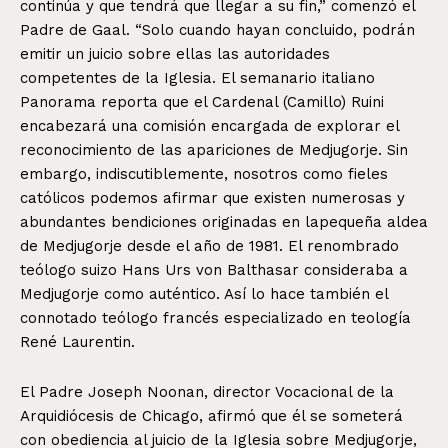
continúa y que tendrá que llegar a su fin,” comenzó el
Padre de Gaal. “Solo cuando hayan concluido, podrán
emitir un juicio sobre ellas las autoridades
competentes de la Iglesia. El semanario italiano
Panorama reporta que el Cardenal (Camillo) Ruini
encabezará una comisión encargada de explorar el
reconocimiento de las apariciones de Medjugorje. Sin
embargo, indiscutiblemente, nosotros como fieles
católicos podemos afirmar que existen numerosas y
abundantes bendiciones originadas en lapequeña aldea
de Medjugorje desde el año de 1981. El renombrado
teólogo suizo Hans Urs von Balthasar consideraba a
Medjugorje como auténtico. Así lo hace también el
connotado teólogo francés especializado en teología
René Laurentin.
El Padre Joseph Noonan, director Vocacional de la
Arquidiócesis de Chicago, afirmó que él se someterá
con obediencia al juicio de la Iglesia sobre Medjugorje,