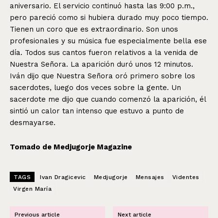
aniversario. El servicio continuó hasta las 9:00 p.m.,
pero pareció como si hubiera durado muy poco tiempo.
Tienen un coro que es extraordinario. Son unos
profesionales y su música fue especialmente bella ese
día. Todos sus cantos fueron relativos a la venida de
Nuestra Señora. La aparición duró unos 12 minutos.
Iván dijo que Nuestra Señora oró primero sobre los
sacerdotes, luego dos veces sobre la gente. Un
sacerdote me dijo que cuando comenzó la aparición, él
sintió un calor tan intenso que estuvo a punto de
desmayarse.
Tomado de Medjugorje Magazine
TAGS
Ivan Dragicevic
Medjugorje
Mensajes
Videntes
Virgen María
Previous article
Next article