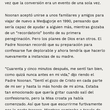
vez que la conversión era un evento de una sola vez.
Noonan aceptó unirse a unos familiares y amigos para
viajar de nuevo a Medjugorje en 1990, pensando que
sería capaz de ayudar a alguien más, mientras gozaba
de un “recordatorio” bonito de su primera
peregrinación. Pero los planes de Dios eran otros. El
Padre Noonan recordó que su preparación para
confesarse fue deplorable y ahora tendría que hacerlo
nuevamente a instancias de su madre.
“Cuarenta y cinco minutos después, me sentí tan bien,
como quizá nunca antes en mi vida,” dijo riendo el
Padre Noonan. “Sentí el gozo de Cristo en cada parte
de mi ser y hasta lo más hondo de mi alma. Estaba
tan emocionado que quería gritar cuando salí del
confesionario, pero la Misa croata ya había
comenzado. Así que tuve que escurrirme furtivamente
por la parte trasera. Mientras caminaba a través de