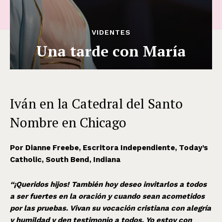
VIDENTES
Una tarde con María
Iván en la Catedral del Santo
Nombre en Chicago
Por Dianne Freebe, Escritora Independiente, Today’s
Catholic, South Bend, Indiana
“¡Queridos hijos! También hoy deseo invitarlos a todos
a ser fuertes en la oración y cuando sean acometidos
por las pruebas. Vivan su vocación cristiana con alegría
y humildad y den testimonio a todos. Yo estoy con