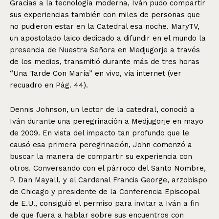
Gracias a la tecnología moderna, Iván pudo compartir
sus experiencias también con miles de personas que
no pudieron estar en la Catedral esa noche. MaryTV,
un apostolado laico dedicado a difundir en el mundo la
presencia de Nuestra Señora en Medjugorje a través
de los medios, transmitió durante más de tres horas
“Una Tarde Con María” en vivo, vía internet (ver
recuadro en Pág. 44).
Dennis Johnson, un lector de la catedral, conoció a
Iván durante una peregrinación a Medjugorje en mayo
de 2009. En vista del impacto tan profundo que le
causó esa primera peregrinación, John comenzó a
buscar la manera de compartir su experiencia con
otros. Conversando con el párroco del Santo Nombre,
P. Dan Mayall, y el Cardenal Francis George, arzobispo
de Chicago y presidente de la Conferencia Episcopal
de E.U., consiguió el permiso para invitar a Iván a fin
de que fuera a hablar sobre sus encuentros con