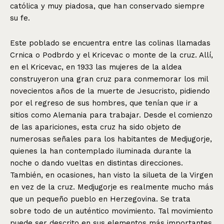
católica y muy piadosa, que han conservado siempre
su fe.
Este poblado se encuentra entre las colinas llamadas
Crnica o Podbrdo y el Kricevac o monte de la cruz. Allí,
en el Kricevac, en 1933 las mujeres de la aldea
construyeron una gran cruz para conmemorar los mil
novecientos años de la muerte de Jesucristo, pidiendo
por el regreso de sus hombres, que tenían que ir a
sitios como Alemania para trabajar. Desde el comienzo
de las apariciones, esta cruz ha sido objeto de
numerosas señales para los habitantes de Medjugorje,
quienes la han contemplado iluminada durante la
noche o dando vueltas en distintas direcciones.
También, en ocasiones, han visto la silueta de la Virgen
en vez de la cruz. Medjugorje es realmente mucho más
que un pequeño pueblo en Herzegovina. Se trata
sobre todo de un auténtico movimiento. Tal movimiento
puede ser descrito en sus elementos más importantes