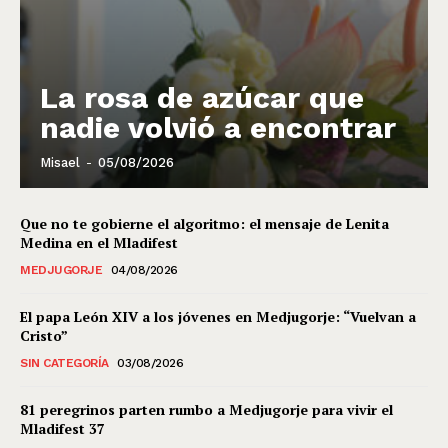
La rosa de azúcar que
nadie volvió a encontrar
Misael
-
05/08/2026
Que no te gobierne el algoritmo: el mensaje de Lenita
Medina en el Mladifest
MEDJUGORJE
04/08/2026
El papa León XIV a los jóvenes en Medjugorje: “Vuelvan a
Cristo”
SIN CATEGORÍA
03/08/2026
81 peregrinos parten rumbo a Medjugorje para vivir el
Mladifest 37