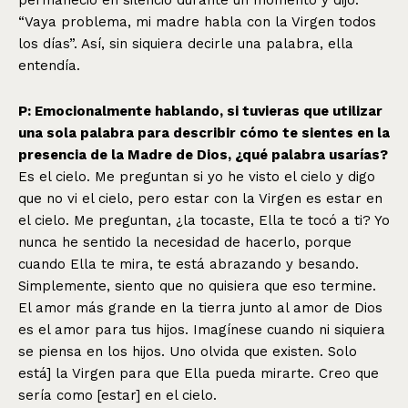
“Vaya problema, mi madre habla con la Virgen todos
los días”. Así, sin siquiera decirle una palabra, ella
entendía.
P: Emocionalmente hablando, si tuvieras que utilizar
una sola palabra para describir cómo te sientes en la
presencia de la Madre de Dios, ¿qué palabra usarías?
Es el cielo. Me preguntan si yo he visto el cielo y digo
que no vi el cielo, pero estar con la Virgen es estar en
el cielo. Me preguntan, ¿la tocaste, Ella te tocó a ti? Yo
nunca he sentido la necesidad de hacerlo, porque
cuando Ella te mira, te está abrazando y besando.
Simplemente, siento que no quisiera que eso termine.
El amor más grande en la tierra junto al amor de Dios
es el amor para tus hijos. Imagínese cuando ni siquiera
se piensa en los hijos. Uno olvida que existen. Solo
está] la Virgen para que Ella pueda mirarte. Creo que
sería como [estar] en el cielo.