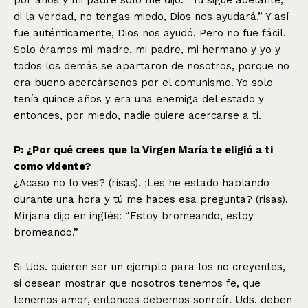
di la verdad, no tengas miedo, Dios nos ayudará.” Y así
fue auténticamente, Dios nos ayudó. Pero no fue fácil.
Solo éramos mi madre, mi padre, mi hermano y yo y
todos los demás se apartaron de nosotros, porque no
era bueno acercársenos por el comunismo. Yo solo
tenía quince años y era una enemiga del estado y
entonces, por miedo, nadie quiere acercarse a ti.
P: ¿Por qué crees que la Virgen María te eligió a ti
como vidente?
¿Acaso no lo ves? (risas). ¡Les he estado hablando
durante una hora y tú me haces esa pregunta? (risas).
Mirjana dijo en inglés: “Estoy bromeando, estoy
bromeando.”
Si Uds. quieren ser un ejemplo para los no creyentes,
si desean mostrar que nosotros tenemos fe, que
tenemos amor, entonces debemos sonreír. Uds. deben