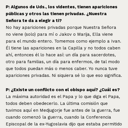
P: Algunos de Uds., los videntes, tienen apariciones
públicas y otros las tienen privadas. ¿Nuestra
Señora te da a elegir a ti?
No hay apariciones privadas porque Nuestra Señora
no viene (solo) para mí o Jakov o Marija, Ella viene
para el mundo entero. Tomemos como ejemplo a Ivan.
Él tiene las apariciones en la Capilla y no todos caben
ahí, entonces él lo hace así: un día para sacerdotes,
otro para familias, un día para enfermos, de tal modo
que todos puedan más o menos caber. Yo nunca tuve
apariciones privadas. Ni siquiera sé lo que eso significa.
P: ¿Existe un conflicto con el obispo aquí? ¿Cuál es?
La máxima autoridad es el Papa y lo que diga el Papa,
todos deben obedecerlo. La última comisión que
tuvimos aquí en Medjugorje fue antes de la guerra, fue
cuando comenzó la guerra, cuando la Conferencia
Episcopal de la ex-Yugoslavia dijo que estaba permitido