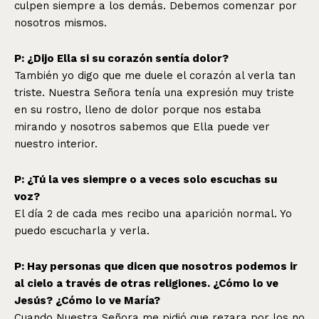
culpen siempre a los demás. Debemos comenzar por
nosotros mismos.
P: ¿Dijo Ella si su corazón sentía dolor?
También yo digo que me duele el corazón al verla tan
triste. Nuestra Señora tenía una expresión muy triste
en su rostro, lleno de dolor porque nos estaba
mirando y nosotros sabemos que Ella puede ver
nuestro interior.
P: ¿Tú la ves siempre o a veces solo escuchas su
voz?
El día 2 de cada mes recibo una aparición normal. Yo
puedo escucharla y verla.
P: Hay personas que dicen que nosotros podemos ir
al cielo a través de otras religiones. ¿Cómo lo ve
Jesús? ¿Cómo lo ve María?
Cuando Nuestra Señora me pidió que rezara por los no