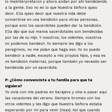
lo malinterpretaron y ahora andan por ahí bendiciendo
a la gente. Eso no es lo que Nuestra Señora quiso
decir. Ella quiso decir que nuestra vida debe
convertirse en una bendición para otras personas,
porque solo los sacerdotes pueden dar la bendición.
Ella dijo que sus manos sacerdotales son bendecidas
por las de su Hijo. Y nosotros, los videntes, nosotros
no podemos bendecir. Yo siempre les digo a los
peregrinos, no me pidan que haga eso. Yo no puedo
bendecir a nadie, excepto a mis propios hijos, y esa es
mi bendición maternal, porque también yo necesito ser
bendecida por un sacerdote.
P: ¿Cómo convenciste a tu familia para que te
siguiera?
Yo vivía con mis padres en Sarajevo y vine a pasar aquí
las vacaciones del verano. Siempre bromeo con los
otros videntes y les digo que Nuestra Señora estaba
esperando por mí para venir (risas). Así que cuando