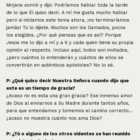
Mirjana sonrió y dijo: Podríamos hablar toda la tarde
de lo que Él quiso decir. A mí me gusta mucho hablar
pero si iniciamos este tema ahora, ¡no terminaríamos
jamás! Tú lo dijiste. Muchos son los llamados, pocos
los elegidos. ¿Por qué piensas que es así? Porque
Jesús me lo dijo a mí y a ti y cada quien tiene su propia
opinión al respecto. Incluso aquí, todos son invitados,
¿pero cuántos lo entenderán y cuántos de ellos se
convertirán en auténticos apóstoles? No lo sé.
P: ¿Qué quiso decir Nuestra Señora cuando dijo que
este es un tiempo de gracia?
¿Acaso no es esta una gran gracia? Ese inmenso amor
de Dios al enviarnos a Su Madre durante tantos años,
para que entendamos y tomemos el camino correcto…
¿acaso no muestra cuánto nos ama Dios?
P: ¿Tú o alguno de los otros videntes se han reunido