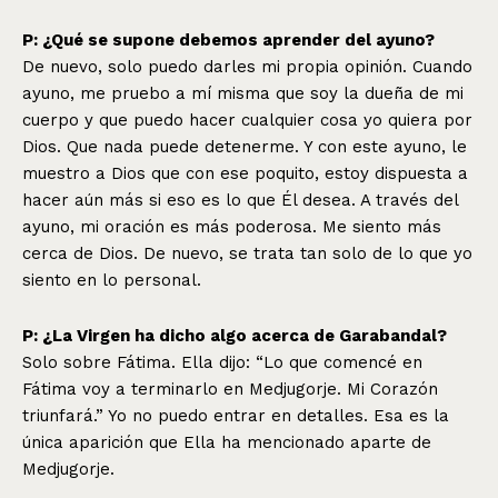
P: ¿Qué se supone debemos aprender del ayuno?
De nuevo, solo puedo darles mi propia opinión. Cuando
ayuno, me pruebo a mí misma que soy la dueña de mi
cuerpo y que puedo hacer cualquier cosa yo quiera por
Dios. Que nada puede detenerme. Y con este ayuno, le
muestro a Dios que con ese poquito, estoy dispuesta a
hacer aún más si eso es lo que Él desea. A través del
ayuno, mi oración es más poderosa. Me siento más
cerca de Dios. De nuevo, se trata tan solo de lo que yo
siento en lo personal.
P: ¿La Virgen ha dicho algo acerca de Garabandal?
Solo sobre Fátima. Ella dijo: “Lo que comencé en
Fátima voy a terminarlo en Medjugorje. Mi Corazón
triunfará.” Yo no puedo entrar en detalles. Esa es la
única aparición que Ella ha mencionado aparte de
Medjugorje.