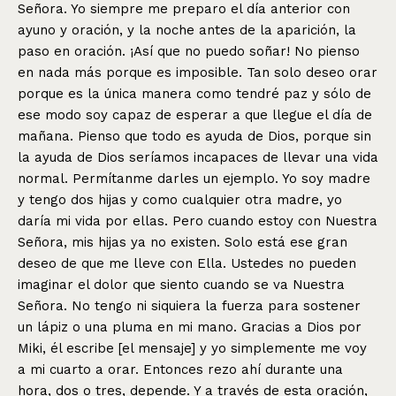
Señora. Yo siempre me preparo el día anterior con
ayuno y oración, y la noche antes de la aparición, la
paso en oración. ¡Así que no puedo soñar! No pienso
en nada más porque es imposible. Tan solo deseo orar
porque es la única manera como tendré paz y sólo de
ese modo soy capaz de esperar a que llegue el día de
mañana. Pienso que todo es ayuda de Dios, porque sin
la ayuda de Dios seríamos incapaces de llevar una vida
normal. Permítanme darles un ejemplo. Yo soy madre
y tengo dos hijas y como cualquier otra madre, yo
daría mi vida por ellas. Pero cuando estoy con Nuestra
Señora, mis hijas ya no existen. Solo está ese gran
deseo de que me lleve con Ella. Ustedes no pueden
imaginar el dolor que siento cuando se va Nuestra
Señora. No tengo ni siquiera la fuerza para sostener
un lápiz o una pluma en mi mano. Gracias a Dios por
Miki, él escribe [el mensaje] y yo simplemente me voy
a mi cuarto a orar. Entonces rezo ahí durante una
hora, dos o tres, depende. Y a través de esta oración,