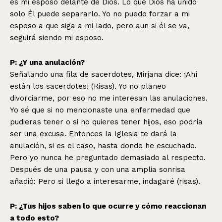
es mi esposo delante de Dios. Lo que Dios ha unido
solo Él puede separarlo. Yo no puedo forzar a mi
esposo a que siga a mi lado, pero aun si él se va,
seguirá siendo mi esposo.
P: ¿Y una anulación?
Señalando una fila de sacerdotes, Mirjana dice: ¡Ahí
están los sacerdotes! (Risas). Yo no planeo
divorciarme, por eso no me interesan las anulaciones.
Yo sé que si no mencionaste una enfermedad que
pudieras tener o si no quieres tener hijos, eso podría
ser una excusa. Entonces la Iglesia te dará la
anulación, si es el caso, hasta donde he escuchado.
Pero yo nunca he preguntado demasiado al respecto.
Después de una pausa y con una amplia sonrisa
añadió: Pero si llego a interesarme, indagaré (risas).
P: ¿Tus hijos saben lo que ocurre y cómo reaccionan
a todo esto?