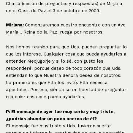
Charla (sesión de preguntas y respuestas) de Mirjana
en el Oasis de Paz el 3 de octubre de 2009.
Mirjana:
Comenzaremos nuestro encuentro con un Ave
María… Reina de la Paz, ruega por nosotros.
Nos hemos reunido para que Uds. puedan preguntar lo
que les interese. Cualquier cosa que pueda ayudarles a
entender Medjugorje y si lo sé, con gusto les
responderé, porque deseo de todo corazón que Uds.
entiendan lo que Nuestra Señora desea de nosotros.
Lo primero es que Ella los invitó. Ella necesita
apóstoles. Por eso, siéntanse en libertad de preguntar
cualquier cosa que pueda ayudarles.
P: El mensaje de ayer fue muy serio y muy triste,
¿podrías abundar un poco acerca de él?
El mensaje fue muy triste y Uds. tuvieron suerte
porque no tuvieron la oportunidad de ver la expresión