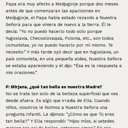
Papa era muy afecto a Medjugorje porque dos meses
antes de que comenzaran las apariciones en
Medjugorje, el Papa había estado rezando a Nuestra
Señora para que viniera de nuevo a la tierra. Él le
decía: “Yo no puedo hacerlo todo solo porque
Yugoslavia, Checoslovaquia, Polonia, etc., son todos
comunistas, yo no puedo hacerlo por mí mismo. Te
necesito.” Y más tarde oyó decir que en Yugoslavia, un
país comunista, en una pequeña aldea, Nuestra Señora
se estaba apareciendo y él dijo: “Ésa es la respuesta a
mis oraciones.”
P: Mirjana, ¿qué tan bella es nuestra Madre?
No se trata tan solo de la belleza superficial que ves
desde afuera. Es algo que irradia de Ella. Cuando
niños, nosotros le hicimos a Nuestra Señora una
pregunta infantil. Le dijimos: “¿Cómo es que Tú eres
tan bella?” Y Ella respondió: “Hijos míos, si ustedes
quieren ser así de bellos, entonces amen.” En esa