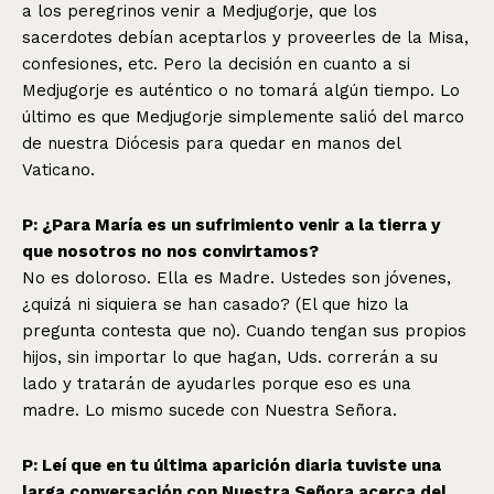
a los peregrinos venir a Medjugorje, que los
sacerdotes debían aceptarlos y proveerles de la Misa,
confesiones, etc. Pero la decisión en cuanto a si
Medjugorje es auténtico o no tomará algún tiempo. Lo
último es que Medjugorje simplemente salió del marco
de nuestra Diócesis para quedar en manos del
Vaticano.
P: ¿Para María es un sufrimiento venir a la tierra y
que nosotros no nos convirtamos?
No es doloroso. Ella es Madre. Ustedes son jóvenes,
¿quizá ni siquiera se han casado? (El que hizo la
pregunta contesta que no). Cuando tengan sus propios
hijos, sin importar lo que hagan, Uds. correrán a su
lado y tratarán de ayudarles porque eso es una
madre. Lo mismo sucede con Nuestra Señora.
P: Leí que en tu última aparición diaria tuviste una
larga conversación con Nuestra Señora acerca del