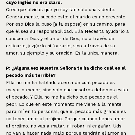
cuyo inglés no era claro.
Creo que olvidas que yo soy tan solo una vidente.
Generalmente, sucede esto: el marido es no creyente.
Por eso Dios la puso [a la esposa] en su camino, para
que él sea su responsabilidad. Ella Necesita ayudarlo a
conocer a Dios y el amor de Dios, no a través de
criticarlo, juzgarlo ni forzarlo, sino a través de su
amor, su ejemplo y su oración. Es la única manera.
P: ¿Alguna vez Nuestra Señora te ha dicho cuál es el
pecado más terrible?
Ella no me ha hablado acerca de cuál pecado es
mayor o menor, sino solo que nosotros debemos evitar
el pecado. Y Ella no me ha dicho qué pecado es el
peor. Lo que en este momento me viene a la mente,
para mí en lo personal, que el pecado más grande es
no tener amor al prójimo. Porque cuando tienes amor
al prójimo, no vas a matar, ni robar, ni engañar. Uds.
no van a hacer nada malo porque tendrán el amor en