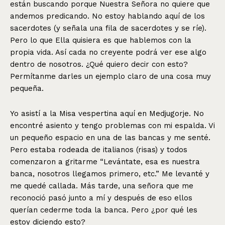
están buscando porque Nuestra Señora no quiere que
andemos predicando. No estoy hablando aquí de los
sacerdotes (y señala una fila de sacerdotes y se ríe).
Pero lo que Ella quisiera es que hablemos con la
propia vida. Así cada no creyente podrá ver ese algo
dentro de nosotros. ¿Qué quiero decir con esto?
Permítanme darles un ejemplo claro de una cosa muy
pequeña.
Yo asistí a la Misa vespertina aquí en Medjugorje. No
encontré asiento y tengo problemas con mi espalda. Vi
un pequeño espacio en una de las bancas y me senté.
Pero estaba rodeada de italianos (risas) y todos
comenzaron a gritarme “Levántate, esa es nuestra
banca, nosotros llegamos primero, etc.” Me levanté y
me quedé callada. Más tarde, una señora que me
reconoció pasó junto a mí y después de eso ellos
querían cederme toda la banca. Pero ¿por qué les
estoy diciendo esto?