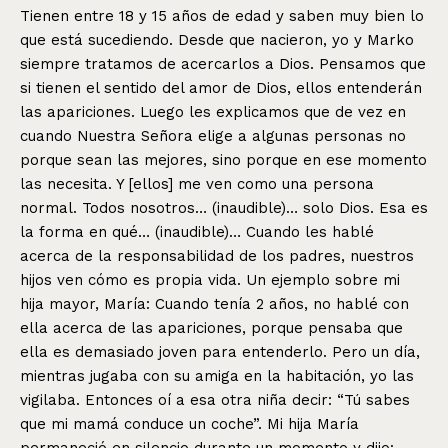
Tienen entre 18 y 15 años de edad y saben muy bien lo
que está sucediendo. Desde que nacieron, yo y Marko
siempre tratamos de acercarlos a Dios. Pensamos que
si tienen el sentido del amor de Dios, ellos entenderán
las apariciones. Luego les explicamos que de vez en
cuando Nuestra Señora elige a algunas personas no
porque sean las mejores, sino porque en ese momento
las necesita. Y [ellos] me ven como una persona
normal. Todos nosotros… (inaudible)… solo Dios. Esa es
la forma en qué… (inaudible)… Cuando les hablé
acerca de la responsabilidad de los padres, nuestros
hijos ven cómo es propia vida. Un ejemplo sobre mi
hija mayor, María: Cuando tenía 2 años, no hablé con
ella acerca de las apariciones, porque pensaba que
ella es demasiado joven para entenderlo. Pero un día,
mientras jugaba con su amiga en la habitación, yo las
vigilaba. Entonces oí a esa otra niña decir: “Tú sabes
que mi mamá conduce un coche”. Mi hija María
permaneció en silencio durante un momento y dijo: