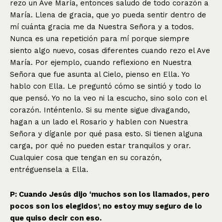
rezo un Ave María, entonces saludo de todo corazón a
María. Llena de gracia, que yo pueda sentir dentro de
mí cuánta gracia me da Nuestra Señora y a todos.
Nunca es una repetición para mí porque siempre
siento algo nuevo, cosas diferentes cuando rezo el Ave
María. Por ejemplo, cuando reflexiono en Nuestra
Señora que fue asunta al Cielo, pienso en Ella. Yo
hablo con Ella. Le preguntó cómo se sintió y todo lo
que pensó. Yo no la veo ni la escucho, sino solo con el
corazón. Inténtenlo. Si su mente sigue divagando,
hagan a un lado el Rosario y hablen con Nuestra
Señora y díganle por qué pasa esto. Si tienen alguna
carga, por qué no pueden estar tranquilos y orar.
Cualquier cosa que tengan en su corazón,
entréguensela a Ella.
P: Cuando Jesús dijo ‘muchos son los llamados, pero
pocos son los elegidos’, no estoy muy seguro de lo
que quiso decir con eso.