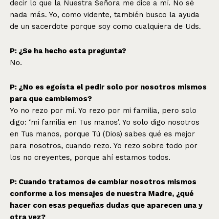
decir lo que la Nuestra Señora me dice a mí. No sé
nada más. Yo, como vidente, también busco la ayuda
de un sacerdote porque soy como cualquiera de Uds.
P: ¿Se ha hecho esta pregunta?
No.
P: ¿No es egoísta el pedir solo por nosotros mismos
para que cambiemos?
Yo no rezo por mí. Yo rezo por mi familia, pero solo
digo: ‘mi familia en Tus manos’. Yo solo digo nosotros
en Tus manos, porque Tú (Dios) sabes qué es mejor
para nosotros, cuando rezo. Yo rezo sobre todo por
los no creyentes, porque ahí estamos todos.
P: Cuando tratamos de cambiar nosotros mismos
conforme a los mensajes de nuestra Madre, ¿qué
hacer con esas pequeñas dudas que aparecen una y
otra vez?