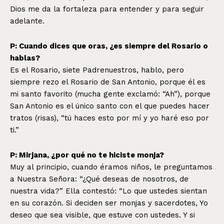
Dios me da la fortaleza para entender y para seguir
adelante.
P: Cuando dices que oras, ¿es siempre del Rosario o
hablas?
Es el Rosario, siete Padrenuestros, hablo, pero
siempre rezo el Rosario de San Antonio, porque él es
mi santo favorito (mucha gente exclamó: “Ah”), porque
San Antonio es el único santo con el que puedes hacer
tratos (risas), “tú haces esto por mí y yo haré eso por
ti.”
P: Mirjana, ¿por qué no te hiciste monja?
Muy al principio, cuando éramos niños, le preguntamos
a Nuestra Señora: “¿Qué deseas de nosotros, de
nuestra vida?” Ella contestó: “Lo que ustedes sientan
en su corazón. Si deciden ser monjas y sacerdotes, Yo
deseo que sea visible, que estuve con ustedes. Y si