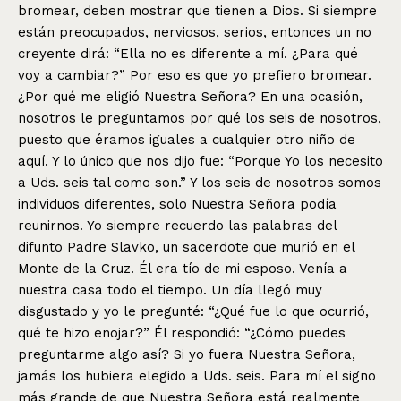
bromear, deben mostrar que tienen a Dios. Si siempre
están preocupados, nerviosos, serios, entonces un no
creyente dirá: “Ella no es diferente a mí. ¿Para qué
voy a cambiar?” Por eso es que yo prefiero bromear.
¿Por qué me eligió Nuestra Señora? En una ocasión,
nosotros le preguntamos por qué los seis de nosotros,
puesto que éramos iguales a cualquier otro niño de
aquí. Y lo único que nos dijo fue: “Porque Yo los necesito
a Uds. seis tal como son.” Y los seis de nosotros somos
individuos diferentes, solo Nuestra Señora podía
reunirnos. Yo siempre recuerdo las palabras del
difunto Padre Slavko, un sacerdote que murió en el
Monte de la Cruz. Él era tío de mi esposo. Venía a
nuestra casa todo el tiempo. Un día llegó muy
disgustado y yo le pregunté: “¿Qué fue lo que ocurrió,
qué te hizo enojar?” Él respondió: “¿Cómo puedes
preguntarme algo así? Si yo fuera Nuestra Señora,
jamás los hubiera elegido a Uds. seis. Para mí el signo
más grande de que Nuestra Señora está realmente