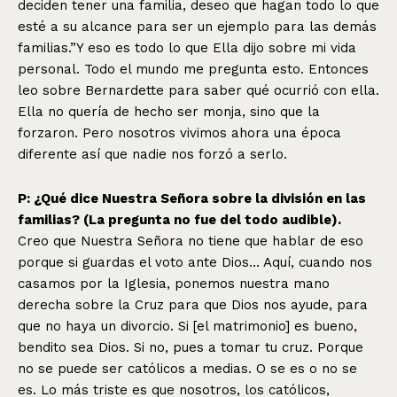
deciden tener una familia, deseo que hagan todo lo que
esté a su alcance para ser un ejemplo para las demás
familias.”Y eso es todo lo que Ella dijo sobre mi vida
personal. Todo el mundo me pregunta esto. Entonces
leo sobre Bernardette para saber qué ocurrió con ella.
Ella no quería de hecho ser monja, sino que la
forzaron. Pero nosotros vivimos ahora una época
diferente así que nadie nos forzó a serlo.
P: ¿Qué dice Nuestra Señora sobre la división en las
familias? (La pregunta no fue del todo audible).
Creo que Nuestra Señora no tiene que hablar de eso
porque si guardas el voto ante Dios… Aquí, cuando nos
casamos por la Iglesia, ponemos nuestra mano
derecha sobre la Cruz para que Dios nos ayude, para
que no haya un divorcio. Si [el matrimonio] es bueno,
bendito sea Dios. Si no, pues a tomar tu cruz. Porque
no se puede ser católicos a medias. O se es o no se
es. Lo más triste es que nosotros, los católicos,