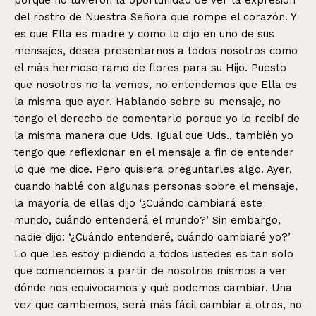
del rostro de Nuestra Señora que rompe el corazón. Y
es que Ella es madre y como lo dijo en uno de sus
mensajes, desea presentarnos a todos nosotros como
el más hermoso ramo de flores para su Hijo. Puesto
que nosotros no la vemos, no entendemos que Ella es
la misma que ayer. Hablando sobre su mensaje, no
tengo el derecho de comentarlo porque yo lo recibí de
la misma manera que Uds. Igual que Uds., también yo
tengo que reflexionar en el mensaje a fin de entender
lo que me dice. Pero quisiera preguntarles algo. Ayer,
cuando hablé con algunas personas sobre el mensaje,
la mayoría de ellas dijo ‘¿Cuándo cambiará este
mundo, cuándo entenderá el mundo?’ Sin embargo,
nadie dijo: ‘¿Cuándo entenderé, cuándo cambiaré yo?’
Lo que les estoy pidiendo a todos ustedes es tan solo
que comencemos a partir de nosotros mismos a ver
dónde nos equivocamos y qué podemos cambiar. Una
vez que cambiemos, será más fácil cambiar a otros, no