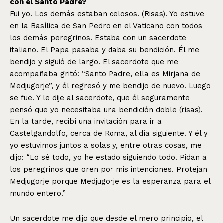
con el Santo Padre?
Fui yo. Los demás estaban celosos. (Risas). Yo estuve
en la Basílica de San Pedro en el Vaticano con todos
los demás peregrinos. Estaba con un sacerdote
italiano. El Papa pasaba y daba su bendición. Él me
bendijo y siguió de largo. El sacerdote que me
acompañaba gritó: “Santo Padre, ella es Mirjana de
Medjugorje”, y él regresó y me bendijo de nuevo. Luego
se fue. Y le dije al sacerdote, que él seguramente
pensó que yo necesitaba una bendición doble (risas).
En la tarde, recibí una invitación para ir a
Castelgandolfo, cerca de Roma, al día siguiente. Y él y
yo estuvimos juntos a solas y, entre otras cosas, me
dijo: “Lo sé todo, yo he estado siguiendo todo. Pidan a
los peregrinos que oren por mis intenciones. Protejan
Medjugorje porque Medjugorje es la esperanza para el
mundo entero.”
Un sacerdote me dijo que desde el mero principio, el