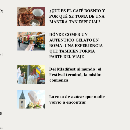
¿QUÉ ES EL CAFÉ BOSNIO Y
In
POR QUÉ SE TOMA DE UNA
MANERA TAN ESPECIAL?
DÓNDE COMER UN
AUTÉNTICO GELATO EN
ROMA: UNA EXPERIENCIA
QUE TAMBIÉN FORMA
el
PARTE DEL VIAJE
Del Mladifest al mundo: el
Festival terminó, la misión
comienza
La rosa de azúcar que nadie
volvió a encontrar
s
ta