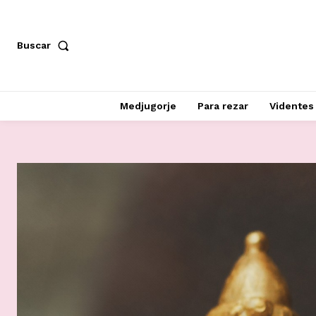
Buscar
Medjugorje
Para rezar
Videntes