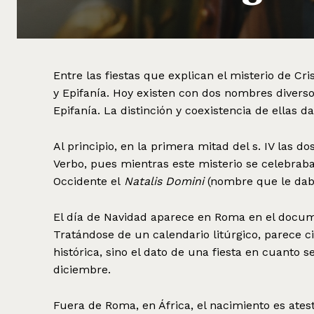
Entre las fiestas que explican el misterio de Cri
y Epifanía. Hoy existen con dos nombres diversos
Epifanía. La distinción y coexistencia de ellas dat
Al principio, en la primera mitad del s. IV las 
Verbo, pues mientras este misterio se celebraba
Occidente el
Natalis Domini
(nombre que le daba
El día de Navidad aparece en Roma en el docum
Tratándose de un calendario litúrgico, parece c
histórica, sino el dato de una fiesta en cuanto 
diciembre.
Fuera de Roma, en África, el nacimiento es atest