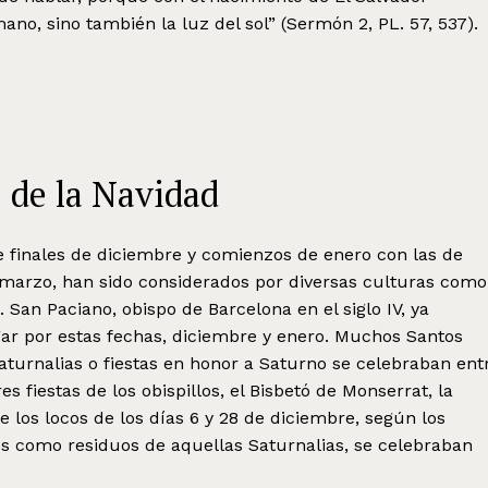
no, sino también la luz del sol” (Sermón 2, PL. 57, 537).
 de la Navidad
e finales de diciembre y comienzos de enero con las de
marzo, han sido considerados por diversas culturas como
 San Paciano, obispo de Barcelona en el siglo IV, ya
r por estas fechas, diciembre y enero. Muchos Santos
aturnalias o fiestas en honor a Saturno se celebraban ent
s fiestas de los obispillos, el Bisbetó de Monserrat, la
 de los locos de los días 6 y 28 de diciembre, según los
es como residuos de aquellas Saturnalias, se celebraban