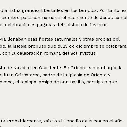
dia había grandes libertades en los templos. Por tanto, es
 diciembre para conmemorar el nacimiento de Jesús con e
las celebraciones paganas del solsticio de invierno.
ía llenaban esas fiestas saturnales y otras propias del
e, la iglesia propuso que el 25 de diciembre se celebrara
 con la celebración romana del Sol Invictus.
iesta de Navidad en Occidente. En Oriente, sin embargo, la
n Juan Crisóstomo, padre de la Iglesia de Oriente y
nzeno, el teólogo, amigo de San Basilio, consiguió que
 IV. Probablemente, asistió al Concilio de Nicea en el año.