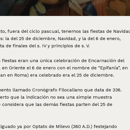
sto, fuera del ciclo pascual, tenemos las fiestas de Navida
: la del 25 de diciembre, Navidad, y la del 6 de enero,
a de finales del s. IV y principios de s. V.
dos fiestas eran una única celebración de Encarnación del
 en Oriente el 6 de enero con el nombre de “Epifanía”, en
n en Roma) era celebrado era el 25 de diciembre.
ento llamado Cronógrafo Filocaliano que data de 336.
ierto que la indicación no sea una simple muestra
se considera que las demás fiestas parten del 25 de
iguado ya por Optato de Milevo (360 A.D.) festejando