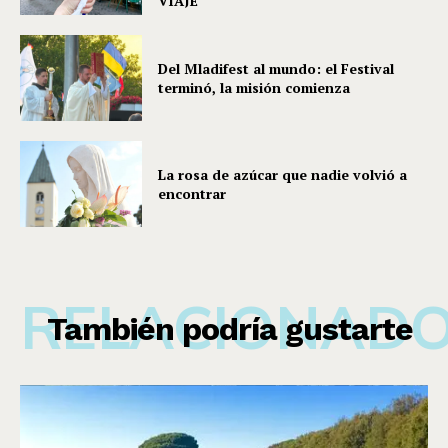
VIAJE
Del Mladifest al mundo: el Festival
terminó, la misión comienza
La rosa de azúcar que nadie volvió a
encontrar
RELACIONAD
También podría gustarte