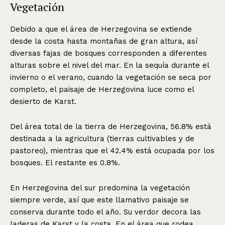
Vegetación
Debido a que el área de Herzegovina se extiende
desde la costa hasta montañas de gran altura, así
diversas fajas de bosques corresponden a diferentes
alturas sobre el nivel del mar. En la sequía durante el
invierno o el verano, cuando la vegetación se seca por
completo, el paisaje de Herzegovina luce como el
desierto de Karst.
Del área total de la tierra de Herzegovina, 56.8% está
destinada a la agricultura (tierras cultivables y de
pastoreo), mientras que el 42.4% está ocupada por los
bosques. El restante es 0.8%.
En Herzegovina del sur predomina la vegetación
siempre verde, así que este llamativo paisaje se
conserva durante todo el año. Su verdor decora las
laderas de Karst y la costa. En el área que rodea