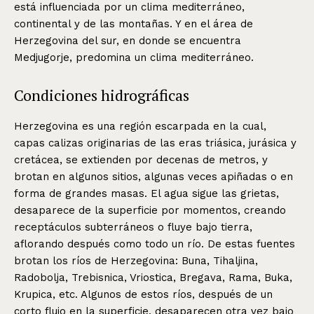
está influenciada por un clima mediterráneo,
continental y de las montañas. Y en el área de
Herzegovina del sur, en donde se encuentra
Medjugorje, predomina un clima mediterráneo.
Condiciones hidrográficas
Herzegovina es una región escarpada en la cual,
capas calizas originarias de las eras triásica, jurásica y
cretácea, se extienden por decenas de metros, y
brotan en algunos sitios, algunas veces apiñadas o en
forma de grandes masas. El agua sigue las grietas,
desaparece de la superficie por momentos, creando
receptáculos subterráneos o fluye bajo tierra,
aflorando después como todo un río. De estas fuentes
brotan los ríos de Herzegovina: Buna, Tihaljina,
Radobolja, Trebisnica, Vriostica, Bregava, Rama, Buka,
Krupica, etc. Algunos de estos ríos, después de un
corto flujo en la superficie, desaparecen otra vez bajo