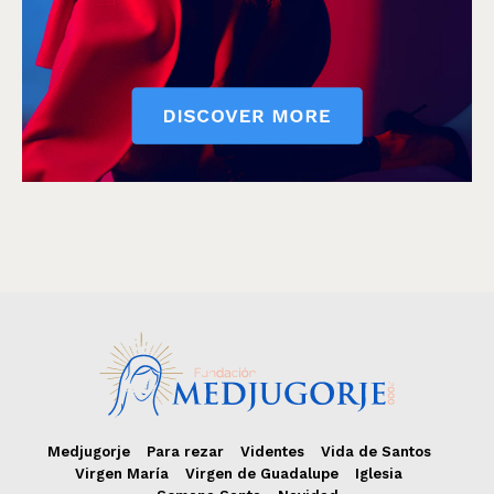
Medjugorje
Para rezar
Videntes
Vida de Santos
Virgen María
Virgen de Guadalupe
Iglesia