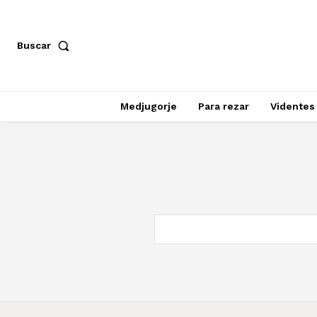
Buscar
Medjugorje
Para rezar
Videntes