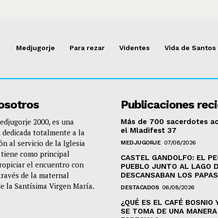
Medjugorje
Para rezar
Videntes
Vida de Santos
osotros
Publicaciones rec
djugorje 2000, es una
Más de 700 sacerdotes 
el Mladifest 37
 dedicada totalmente a la
n al servicio de la Iglesia
MEDJUGORJE
07/08/2026
e tiene como principal
CASTEL GANDOLFO: EL P
propiciar el encuentro con
PUEBLO JUNTO AL LAGO 
través de la maternal
DESCANSABAN LOS PAPAS
de la Santísima Virgen María.
DESTACADOS
06/08/2026
¿QUÉ ES EL CAFÉ BOSNIO 
SE TOMA DE UNA MANERA