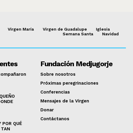
Virgen María
Virgen de Guadalupe
Iglesia
Semana Santa
Navidad
ientes
Fundación Medjugorje
acompañaron
Sobre nosotros
Próximas peregrinaciones
Conferencias
EQUEÑO
Mensajes de la Virgen
DONDE
Donar
Contáctanos
Y POR QUÉ
 TAN