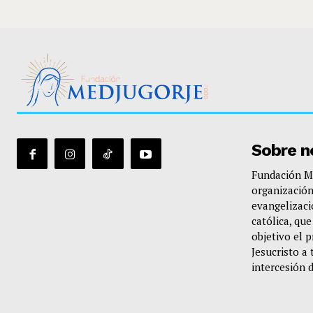
Sobre n
Fundación Me
organización
evangelizació
católica, qu
objetivo el 
Jesucristo a 
intercesión 