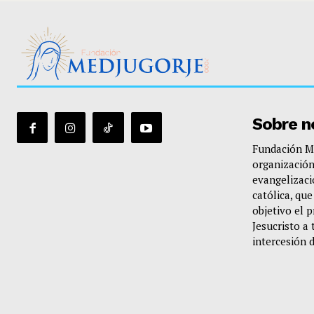
Sobre n
Fundación Me
organización
evangelizació
católica, qu
objetivo el 
Jesucristo a 
intercesión 