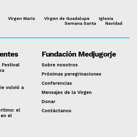
Virgen María
Virgen de Guadalupe
Iglesia
Semana Santa
Navidad
ientes
Fundación Medjugorje
 Festival
Sobre nosotros
za
Próximas peregrinaciones
Conferencias
ie volvió a
Mensajes de la Virgen
Donar
ritmo: el
Contáctanos
en el