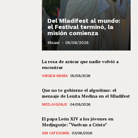
Del Mladifest al mundo:
el Festival terminó, la
misión comienza
Misael
-
06/08/2026
La rosa de azúcar que nadie volvió a
encontrar
VIRGEN MARÍA
05/08/2026
Que no te gobierne el algoritmo: el
mensaje de Lenita Medina en el Mladifest
MEDJUGORJE
04/08/2026
El papa León XIV a los jóvenes en
Medjugorje: “Vuelvan a Cristo”
SIN CATEGORÍA
03/08/2026