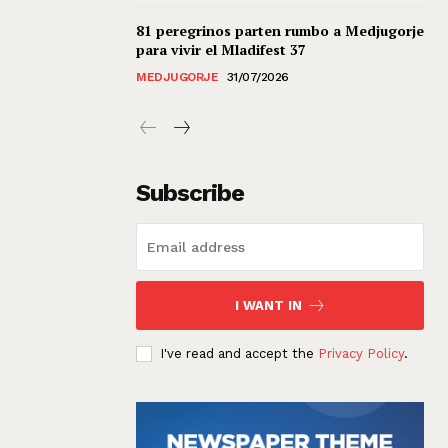
81 peregrinos parten rumbo a Medjugorje
para vivir el Mladifest 37
MEDJUGORJE
31/07/2026
Subscribe
I WANT IN
I've read and accept the
Privacy Policy
.