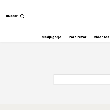
Buscar
Medjugorje
Para rezar
Videntes