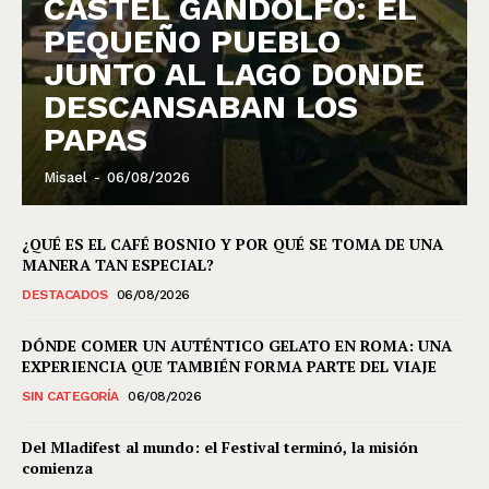
CASTEL GANDOLFO: EL
PEQUEÑO PUEBLO
JUNTO AL LAGO DONDE
DESCANSABAN LOS
PAPAS
Misael
-
06/08/2026
¿QUÉ ES EL CAFÉ BOSNIO Y POR QUÉ SE TOMA DE UNA
MANERA TAN ESPECIAL?
DESTACADOS
06/08/2026
DÓNDE COMER UN AUTÉNTICO GELATO EN ROMA: UNA
EXPERIENCIA QUE TAMBIÉN FORMA PARTE DEL VIAJE
SIN CATEGORÍA
06/08/2026
Del Mladifest al mundo: el Festival terminó, la misión
comienza