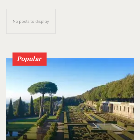
No posts to display
Popular