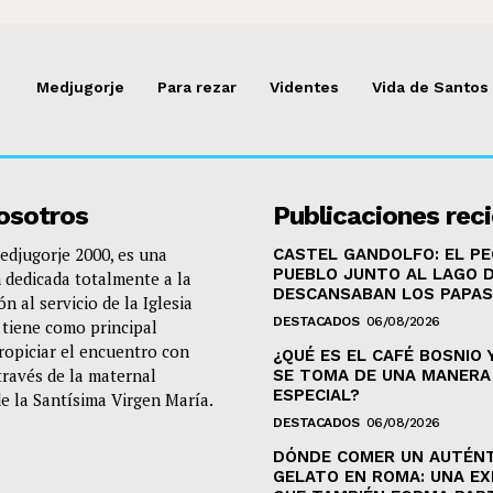
Medjugorje
Para rezar
Videntes
Vida de Santos
osotros
Publicaciones rec
djugorje 2000, es una
CASTEL GANDOLFO: EL P
PUEBLO JUNTO AL LAGO 
 dedicada totalmente a la
DESCANSABAN LOS PAPAS
n al servicio de la Iglesia
DESTACADOS
06/08/2026
e tiene como principal
propiciar el encuentro con
¿QUÉ ES EL CAFÉ BOSNIO 
través de la maternal
SE TOMA DE UNA MANERA
ESPECIAL?
de la Santísima Virgen María.
DESTACADOS
06/08/2026
DÓNDE COMER UN AUTÉN
GELATO EN ROMA: UNA EX