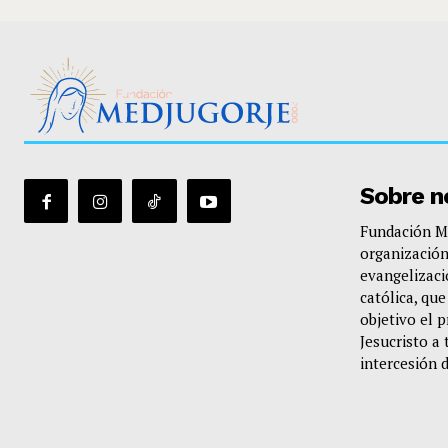
Sobre n
Fundación Me
organización
evangelizació
católica, qu
objetivo el 
Jesucristo a 
intercesión 