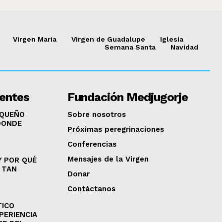
Virgen María
Virgen de Guadalupe
Iglesia
Semana Santa
Navidad
ientes
Fundación Medjugorje
EQUEÑO
Sobre nosotros
DONDE
Próximas peregrinaciones
Conferencias
Mensajes de la Virgen
Y POR QUÉ
 TAN
Donar
Contáctanos
TICO
PERIENCIA