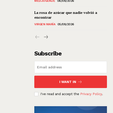
MEDJUGORJE
06/08/2026
La rosa de azúcar que nadie volvió a
encontrar
VIRGEN MARÍA
05/08/2026
Subscribe
I WANT IN
I've read and accept the
Privacy Policy
.