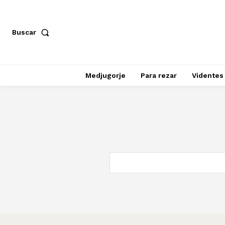
Buscar
Medjugorje
Para rezar
Videntes