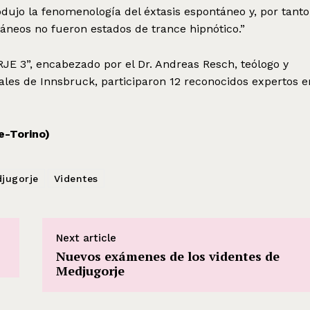
odujo la fenomenología del éxtasis espontáneo y, por tanto
áneos no fueron estados de trance hipnótico.”
E 3”, encabezado por el Dr. Andreas Resch, teólogo y
les de Innsbruck, participaron 12 reconocidos expertos e
e-Torino)
jugorje
Videntes
Next article
Nuevos exámenes de los videntes de
Medjugorje