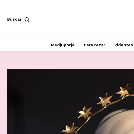
Buscar
Medjugorje
Para rezar
Videntes