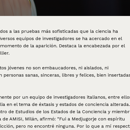
dos a las pruebas más sofisticadas que la ciencia ha
versos equipos de investigadores se ha acercado en el
l momento de la aparición. Destaca la encabezada por el
lier.
stos jóvenes no son embaucadores, ni aislados, ni
 personas sanas, sinceras, libres y felices, bien insertada
nte por un equipo de investigadores italianos, entre ello
lia en el tema de éxtasis y estados de conciencia alterada.
ntro de Estudios de los Estados de la Conciencia y miemb
 de AMISI, Milán, afirmó: “Fui a Medjugorje con espíritu
dicción, pero no encontré ninguna. Por lo que a mí respect