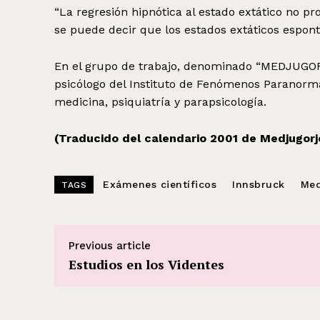
“La regresión hipnótica al estado extático no pr
se puede decir que los estados extáticos espont
En el grupo de trabajo, denominado “MEDJUGORJ
psicólogo del Instituto de Fenómenos Paranorma
medicina, psiquiatría y parapsicología.
(Traducido del calendario 2001 de Medjugorj
Exámenes científicos
Innsbruck
Med
TAGS
Previous article
Estudios en los Videntes