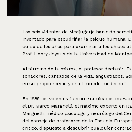
Los seis videntes de Medjugorje han sido someti
inventado para escudriñar la psique humana. Di
curso de los años para examinar a los chicos a
Prof. Henry Joyeux de la Universidad de Montpel
Al término de la misma, el profesor declaró: “E
soñadores, cansados de la vida, angustiados. Son
en su propio medio y en el mundo moderno.”
En 1985 los videntes fueron examinados nuevame
el Dr. Marco Margnelli, el máximo experto en Ita
Margnelli, médico psicólogo y neurólogo del Ce
del consejo de profesores de la Escuela Europea
crítico, dispuesto a descubrir cualquier contra