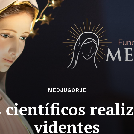
MEDJUGORJE
científicos realiz
videntes