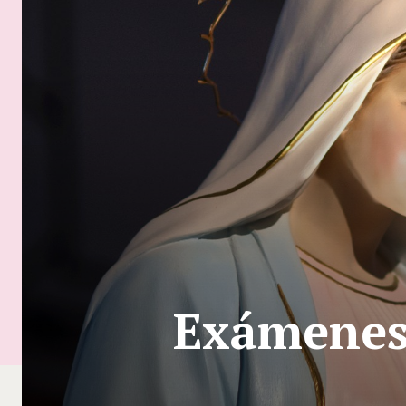
Exámenes 