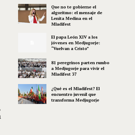
Que no te gobierne el
algoritmo: el mensaje de
Lenita Medina en el
Mladifest
El papa León XIV a los
jóvenes en Medjugorje:
“Vuelvan a Cristo”
81 peregrinos parten rumbo
a Medjugorje para vivir el
Mladifest 37
¿Qué es el Mladifest? El
encuentro juvenil que
transforma Medjugorje
o
l