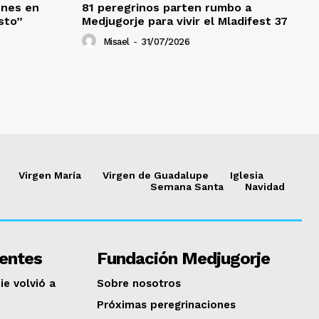
enes en
81 peregrinos parten rumbo a
sto”
Medjugorje para vivir el Mladifest 37
Misael
-
31/07/2026
Virgen María
Virgen de Guadalupe
Iglesia
Semana Santa
Navidad
ientes
Fundación Medjugorje
ie volvió a
Sobre nosotros
Próximas peregrinaciones