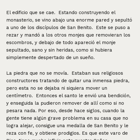
El edificio que se cae. Estando construyendo el
monasterio, se vino abajo una enorme pared y sepultó
a uno de los discípulos de San Benito. Este se puso a
rezar y mandó a los otros monjes que removieran los
escombros, y debajo de todo apareció el monje
sepultado, sano y sin heridas, como si hubiera
simplemente despertado de un sueño.
La piedra que no se movía. Estaban sus religiosos
constructores tratando de quitar una inmensa piedra,
pero esta no se dejaba ni siquiera mover un
centímetro. Entonces el santo le envió una bendición,
y enseguida la pudieron remover de allí como si no
pesara nada. Por eso, desde hace siglos, cuando la
gente tiene algún grave problema en su casa que no
logra alejar, consigue una medalla de San Benito y le
reza con fe, y obtiene prodigios. Es que este varo de