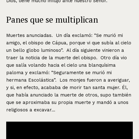
Dios, tiene mucho influjo ante nuestro Señor.
Panes que se multiplican
Muertes anunciadas. Un día exclamó: “Se murió mi
amigo, el obispo de Cápua, porque vi que subía al cielo
un bello globo luminoso”. Al día siguiente vinieron a
traer la noticia de la muerte del obispo. Otro día vio
que salía volando hacia el cielo una blanquísima
paloma y exclamó: “Seguramente se murió mi
hermana Escolástica”. Los monjes fueron a averiguar,
y si, en efecto, acababa de morir tan santa mujer. Él,
que había anunciado la muerte de otros, supo también
que se aproximaba su propia muerte y mandó a unos
religiosos a excavar…