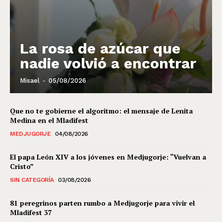
La rosa de azúcar que
nadie volvió a encontrar
Misael
-
05/08/2026
Que no te gobierne el algoritmo: el mensaje de Lenita
Medina en el Mladifest
MEDJUGORJE
04/08/2026
El papa León XIV a los jóvenes en Medjugorje: “Vuelvan a
Cristo”
SIN CATEGORÍA
03/08/2026
81 peregrinos parten rumbo a Medjugorje para vivir el
Mladifest 37