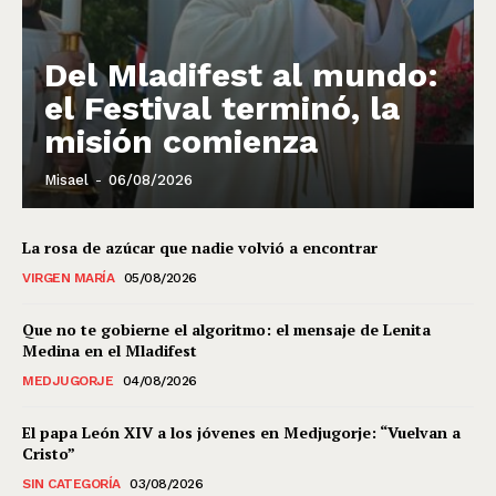
Del Mladifest al mundo:
el Festival terminó, la
misión comienza
Misael
-
06/08/2026
La rosa de azúcar que nadie volvió a encontrar
VIRGEN MARÍA
05/08/2026
Que no te gobierne el algoritmo: el mensaje de Lenita
Medina en el Mladifest
MEDJUGORJE
04/08/2026
El papa León XIV a los jóvenes en Medjugorje: “Vuelvan a
Cristo”
SIN CATEGORÍA
03/08/2026