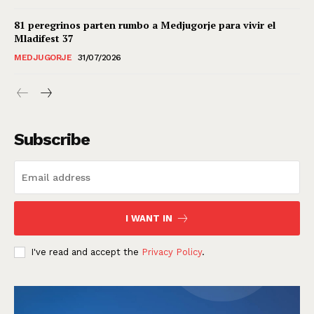
81 peregrinos parten rumbo a Medjugorje para vivir el
Mladifest 37
MEDJUGORJE
31/07/2026
Subscribe
I WANT IN
I've read and accept the
Privacy Policy
.