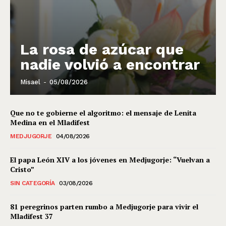
La rosa de azúcar que
nadie volvió a encontrar
Misael
-
05/08/2026
Que no te gobierne el algoritmo: el mensaje de Lenita
Medina en el Mladifest
MEDJUGORJE
04/08/2026
El papa León XIV a los jóvenes en Medjugorje: “Vuelvan a
Cristo”
SIN CATEGORÍA
03/08/2026
81 peregrinos parten rumbo a Medjugorje para vivir el
Mladifest 37