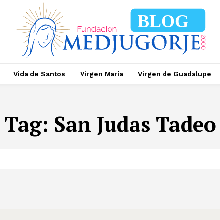
BLOG
Vida de Santos
Virgen María
Virgen de Guadalupe
Tag:
San Judas Tadeo