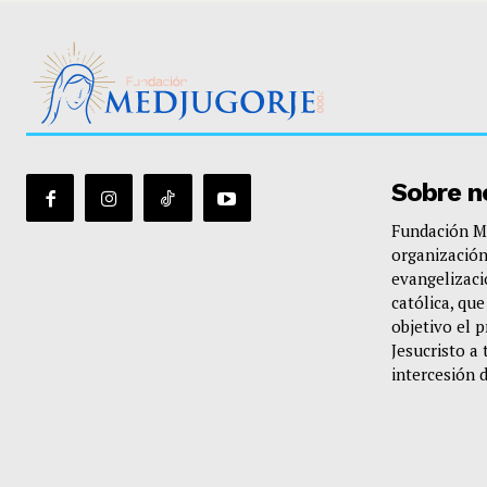
Sobre n
Fundación Me
organización
evangelizació
católica, qu
objetivo el 
Jesucristo a 
intercesión 