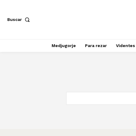
Buscar
Medjugorje
Para rezar
Videntes