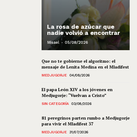
La rosa de azúcar que
nadie volvió a encontrar
Misael
-
05/08/2026
Que no te gobierne el algoritmo: el
mensaje de Lenita Medina en el Mladifest
MEDJUGORJE
04/08/2026
El papa León XIV a los jóvenes en
Medjugorje: “Vuelvan a Cristo”
SIN CATEGORÍA
03/08/2026
81 peregrinos parten rumbo a Medjugorje
para vivir el Mladifest 37
MEDJUGORJE
31/07/2026