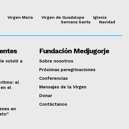
Virgen María
Virgen de Guadalupe
Iglesia
Semana Santa
Navidad
ientes
Fundación Medjugorje
ie volvió a
Sobre nosotros
Próximas peregrinaciones
Conferencias
ritmo: el
Mensajes de la Virgen
en el
Donar
Contáctanos
venes en
isto”