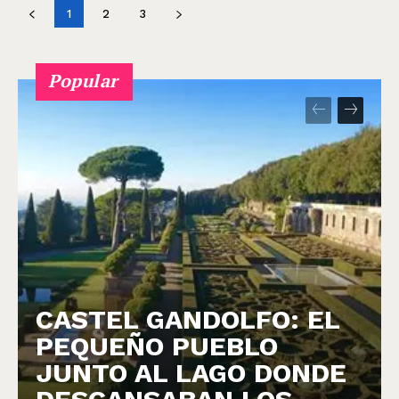
1
2
3
Popular
CASTEL GANDOLFO: EL
PEQUEÑO PUEBLO
JUNTO AL LAGO DONDE