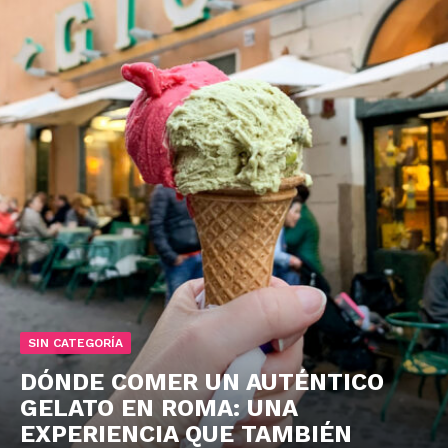
SIN CATEGORÍA
DÓNDE COMER UN AUTÉNTICO
GELATO EN ROMA: UNA
EXPERIENCIA QUE TAMBIÉN