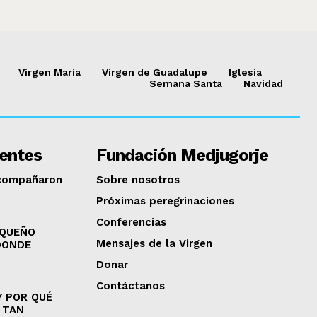
Virgen María
Virgen de Guadalupe
Iglesia
Semana Santa
Navidad
ientes
Fundación Medjugorje
acompañaron
Sobre nosotros
Próximas peregrinaciones
Conferencias
EQUEÑO
Mensajes de la Virgen
DONDE
Donar
Contáctanos
Y POR QUÉ
 TAN