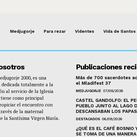
Medjugorje
Para rezar
Videntes
Vida de Santos
osotros
Publicaciones rec
djugorje 2000, es una
Más de 700 sacerdotes 
el Mladifest 37
 dedicada totalmente a la
n al servicio de la Iglesia
MEDJUGORJE
07/08/2026
e tiene como principal
CASTEL GANDOLFO: EL P
propiciar el encuentro con
PUEBLO JUNTO AL LAGO 
través de la maternal
DESCANSABAN LOS PAPAS
de la Santísima Virgen María.
DESTACADOS
06/08/2026
¿QUÉ ES EL CAFÉ BOSNIO 
SE TOMA DE UNA MANERA