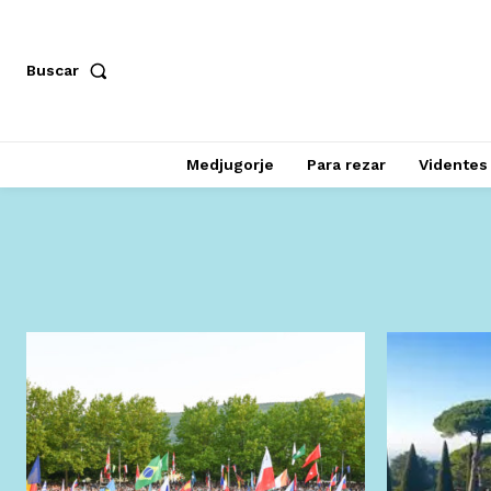
Buscar
Medjugorje
Para rezar
Videntes