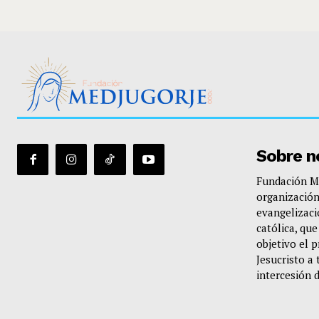
Sobre n
Fundación Me
organización
evangelizació
católica, qu
objetivo el 
Jesucristo a 
intercesión 