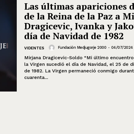
Las últimas apariciones d
de la Reina de la Paz a M
Dragicevic, Ivanka y Jako
día de Navidad de 1982
Fundación Medjugorje 2000
-
04/07/2024
VIDENTES
Mirjana Dragicevic-Soldo “Mi último encuentro diario con
la Virgen sucedió el día de Navidad, el 25 de 
de 1982. La Virgen permaneció conmigo duran
cuarenta...