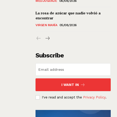
MEDJUGORJE
06/08/2026
La rosa de azúcar que nadie volvió a
encontrar
VIRGEN MARÍA
05/08/2026
Subscribe
I WANT IN
I've read and accept the
Privacy Policy
.