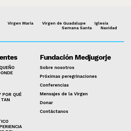
Virgen María
Virgen de Guadalupe
Iglesia
Semana Santa
Navidad
ientes
Fundación Medjugorje
EQUEÑO
Sobre nosotros
DONDE
Próximas peregrinaciones
Conferencias
Mensajes de la Virgen
Y POR QUÉ
 TAN
Donar
Contáctanos
TICO
PERIENCIA