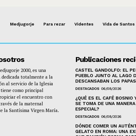
Medjugorje
Para rezar
Videntes
Vida de Santos
osotros
Publicaciones rec
djugorje 2000, es una
CASTEL GANDOLFO: EL P
PUEBLO JUNTO AL LAGO 
 dedicada totalmente a la
DESCANSABAN LOS PAPAS
n al servicio de la Iglesia
DESTACADOS
06/08/2026
e tiene como principal
propiciar el encuentro con
¿QUÉ ES EL CAFÉ BOSNIO 
través de la maternal
SE TOMA DE UNA MANERA
ESPECIAL?
de la Santísima Virgen María.
DESTACADOS
06/08/2026
DÓNDE COMER UN AUTÉN
GELATO EN ROMA: UNA EX