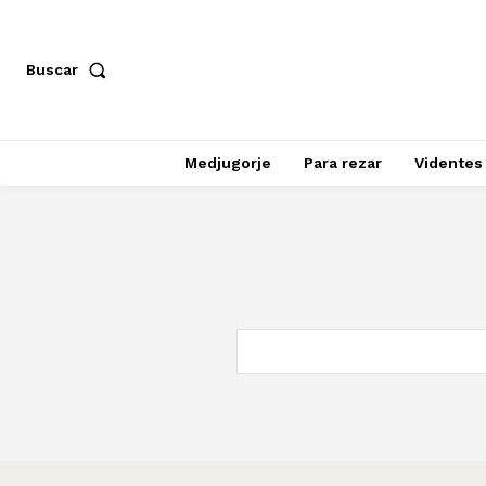
Buscar
Medjugorje
Para rezar
Videntes