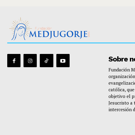
Sobre n
Fundación Me
organización
evangelizació
católica, qu
objetivo el 
Jesucristo a 
intercesión 