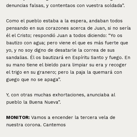
denuncias falsas, y contentaos con vuestra soldada”.
Como el pueblo estaba a la espera, andaban todos
pensando en sus corazones acerca de Juan, si no sería
él el Cristo; respondió Juan a todos diciendo: “Yo os
bautizo con agua; pero viene el que es más fuerte que
yo, y no soy digno de desatarle la correa de sus
sandalias. Él os bautizará en Espíritu Santo y fuego. En
su mano tiene el bieldo para limpiar su era y recoger
el trigo en su granero; pero la paja la quemará con
guego que no se apaga”.
Y, con otras muchas exhortaciones, anunciaba al
pueblo la Buena Nueva”.
MONITOR:
Vamos a encender la tercera vela de
nuestra corona. Cantemos