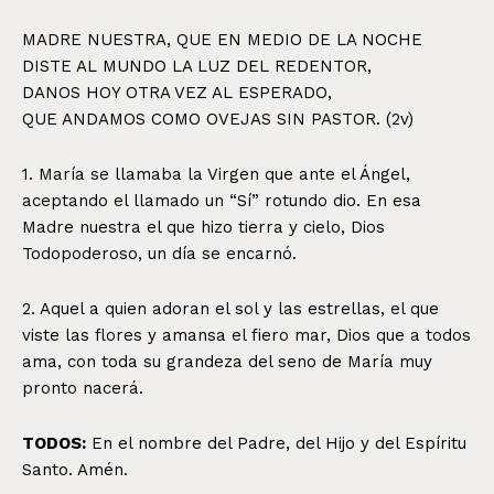
MADRE NUESTRA, QUE EN MEDIO DE LA NOCHE
DISTE AL MUNDO LA LUZ DEL REDENTOR,
DANOS HOY OTRA VEZ AL ESPERADO,
QUE ANDAMOS COMO OVEJAS SIN PASTOR. (2v)
1. María se llamaba la Virgen que ante el Ángel,
aceptando el llamado un “Sí” rotundo dio. En esa
Madre nuestra el que hizo tierra y cielo, Dios
Todopoderoso, un día se encarnó.
2. Aquel a quien adoran el sol y las estrellas, el que
viste las flores y amansa el fiero mar, Dios que a todos
ama, con toda su grandeza del seno de María muy
pronto nacerá.
TODOS:
En el nombre del Padre, del Hijo y del Espíritu
Santo. Amén.