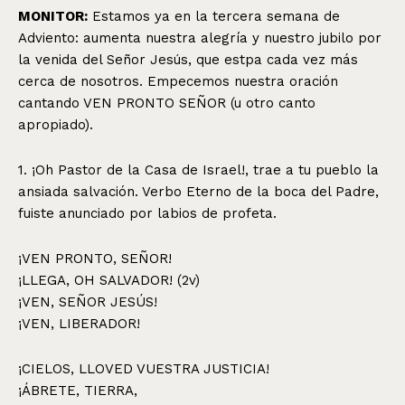
MONITOR:
Estamos ya en la tercera semana de
Adviento: aumenta nuestra alegría y nuestro jubilo por
la venida del Señor Jesús, que estpa cada vez más
cerca de nosotros. Empecemos nuestra oración
cantando VEN PRONTO SEÑOR (u otro canto
apropiado).
1. ¡Oh Pastor de la Casa de Israel!, trae a tu pueblo la
ansiada salvación. Verbo Eterno de la boca del Padre,
fuiste anunciado por labios de profeta.
¡VEN PRONTO, SEÑOR!
¡LLEGA, OH SALVADOR! (2v)
¡VEN, SEÑOR JESÚS!
¡VEN, LIBERADOR!
¡CIELOS, LLOVED VUESTRA JUSTICIA!
¡ÁBRETE, TIERRA,