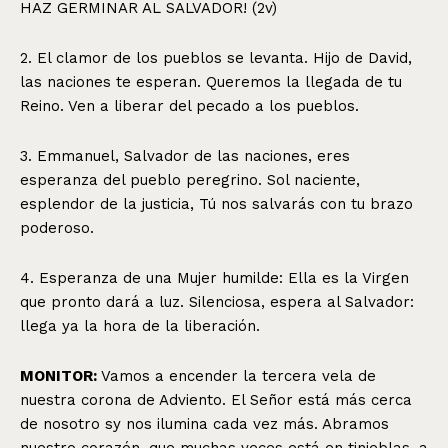
HAZ GERMINAR AL SALVADOR! (2v)
2. El clamor de los pueblos se levanta. Hijo de David,
las naciones te esperan. Queremos la llegada de tu
Reino. Ven a liberar del pecado a los pueblos.
3. Emmanuel, Salvador de las naciones, eres
esperanza del pueblo peregrino. Sol naciente,
esplendor de la justicia, Tú nos salvarás con tu brazo
poderoso.
4. Esperanza de una Mujer humilde: Ella es la Virgen
que pronto dará a luz. Silenciosa, espera al Salvador:
llega ya la hora de la liberación.
MONITOR:
Vamos a encender la tercera vela de
nuestra corona de Adviento. El Señor está más cerca
de nosotro sy nos ilumina cada vez más. Abramos
nuestro corazón, que muchas veces está en tinieblas, a