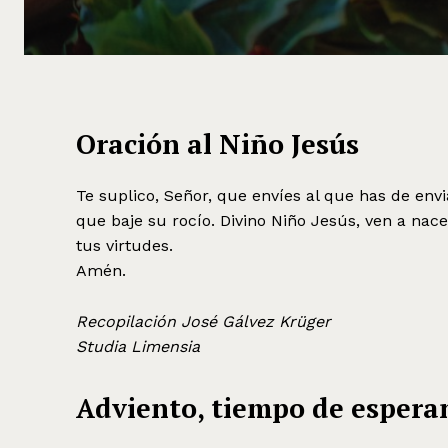
Oración al Niño Jesús
Te suplico, Señor, que envíes al que has de envi
que baje su rocío. Divino Niño Jesús, ven a nac
tus virtudes.
Amén.
Recopilación José Gálvez Krüger
Studia Limensia
Adviento, tiempo de espera