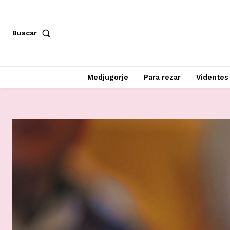
Buscar
Medjugorje
Para rezar
Videntes