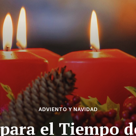
ADVIENTO Y NAVIDAD
 para el Tiempo d