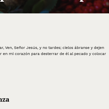
ar, Ven, Señor Jesús, y no tardes; cielos ábranse y dejen
er en mi corazón para desterrar de él al pecado y colocar
nza