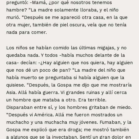
preguntó: -Mamá, ¿por qué nosotros tenemos
hambre? “La madre solamente lloraba, y el niño
murió. “Después se me apareció otra casa, en la que
otra mujer, también de piel oscura, veía que no tenía
nada para comer.
Los niños se habían comido las últimas migajas, y no
quedaba nada. Y todos -había muchos delante de la
casa- decían: -¿Hay alguien que nos quiera, hay alguien
que nos dé un poco de pan? “La madre del niño que
había muerto se preguntaba si había alguien que la
quisiese. “Después, la Gospa me dijo que me mostraría
Asia. Allá había guerra. Vi grandes ruinas y allí cerca
un hombre que mataba a otro. Era terrible.
Disparaban entre sí, y los hombres gritaban de miedo.
“Después vi América. Allá me fueron mostrados un
muchacho y una muchacha muy jóvenes. Fumaban, y la
Gospa me explicó que era droga; me mostró también
a algunos que se la inyectaban. Sentí un gran dolor en