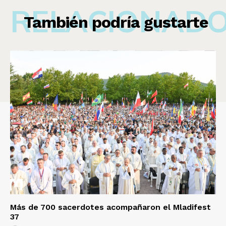
RELACIONAD
También podría gustarte
Más de 700 sacerdotes acompañaron el Mladifest
37