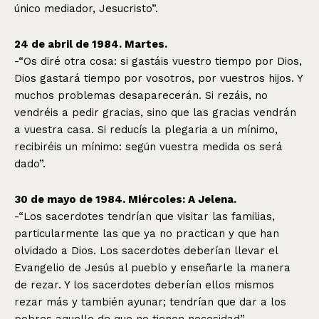
único mediador, Jesucristo”.
24 de abril de 1984. Martes.
-“Os diré otra cosa: si gastáis vuestro tiempo por Dios,
Dios gastará tiempo por vosotros, por vuestros hijos. Y
muchos problemas desaparecerán. Si rezáis, no
vendréis a pedir gracias, sino que las gracias vendrán
a vuestra casa. Si reducís la plegaria a un mínimo,
recibiréis un mínimo: según vuestra medida os será
dado”.
30 de mayo de 1984. Miércoles: A Jelena.
-“Los sacerdotes tendrían que visitar las familias,
particularmente las que ya no practican y que han
olvidado a Dios. Los sacerdotes deberían llevar el
Evangelio de Jesús al pueblo y enseñarle la manera
de rezar. Y los sacerdotes deberían ellos mismos
rezar más y también ayunar; tendrían que dar a los
pobres aquello de que no tienen necesidad”.