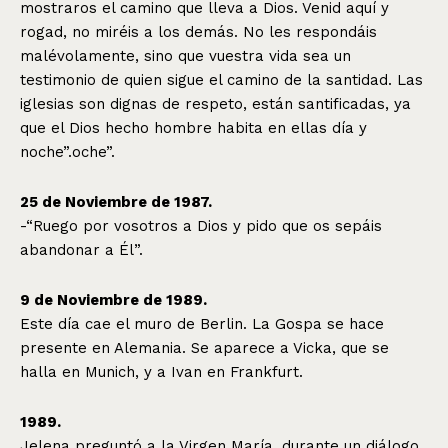
mostraros el camino que lleva a Dios. Venid aquí y
rogad, no miréis a los demás. No les respondáis
malévolamente, sino que vuestra vida sea un
testimonio de quien sigue el camino de la santidad. Las
iglesias son dignas de respeto, están santificadas, ya
que el Dios hecho hombre habita en ellas día y
noche”.oche”.
25 de Noviembre de 1987.
-“Ruego por vosotros a Dios y pido que os sepáis
abandonar a Él”.
9 de Noviembre de 1989.
Este día cae el muro de Berlin. La Gospa se hace
presente en Alemania. Se aparece a Vicka, que se
halla en Munich, y a Ivan en Frankfurt.
1989.
Jelena preguntó a la Virgen María, durante un diálogo