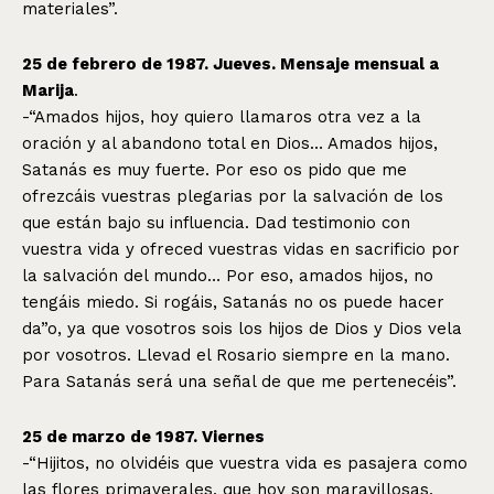
materiales”.
25 de febrero de 1987. Jueves. Mensaje mensual a
Marija
.
-“Amados hijos, hoy quiero llamaros otra vez a la
oración y al abandono total en Dios… Amados hijos,
Satanás es muy fuerte. Por eso os pido que me
ofrezcáis vuestras plegarias por la salvación de los
que están bajo su influencia. Dad testimonio con
vuestra vida y ofreced vuestras vidas en sacrificio por
la salvación del mundo… Por eso, amados hijos, no
tengáis miedo. Si rogáis, Satanás no os puede hacer
da”o, ya que vosotros sois los hijos de Dios y Dios vela
por vosotros. Llevad el Rosario siempre en la mano.
Para Satanás será una señal de que me pertenecéis”.
25 de marzo de 1987. Viernes
-“Hijitos, no olvidéis que vuestra vida es pasajera como
las flores primaverales, que hoy son maravillosas,