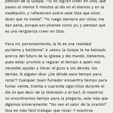
petición de la Gospa: -“Si no logran creer en Dios, que
pasen al menos 5 minutos al día en el silencio y en la
meditación, y reflexionen sobre este Dios que ellos
dicen que no existe”. “Yo ruego siempre por ellos; me
dan pena, porque son jóvenes como yo, y piensan que
es una vergüenza creer en Dios.
Para mí, personalmente, la fe es una realidad
purísima y bellísima”. A Jakov, la Gospa le ha hablado
acerca del futuro de la Iglesia y del mundo. Debemos,
pues estar prontos a regalar el tiempo a quien nos
necesite; ayudar y llevar el gozo a los demás. los
demás. Si alguien dice: ¿De dónde saco tiempo para
rezar? Cualquier buen fumador encuentra tiempo para
fumar veinte, treinta o cuarenta cigarrillos durante el
día (ni que decir de la televisión o el bar). Si nosotros
no encontramos tiempo para la plegaria, vale más que
digamos sinceramente: “No veo el valor de la oración”.
Nos es más fácil trabajar que rezar. Y nosotros