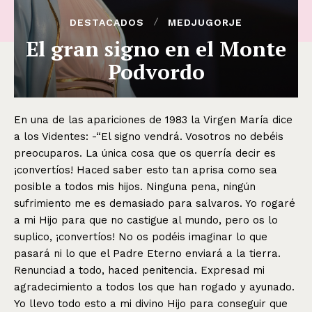
DESTACADOS
MEDJUGORJE
El gran signo en el Monte
Podvordo
En una de las apariciones de 1983 la Virgen María dice
a los Videntes: -“El signo vendrá. Vosotros no debéis
preocuparos. La única cosa que os querría decir es
¡convertíos! Haced saber esto tan aprisa como sea
posible a todos mis hijos. Ninguna pena, ningún
sufrimiento me es demasiado para salvaros. Yo rogaré
a mi Hijo para que no castigue al mundo, pero os lo
suplico, ¡convertíos! No os podéis imaginar lo que
pasará ni lo que el Padre Eterno enviará a la tierra.
Renunciad a todo, haced penitencia. Expresad mi
agradecimiento a todos los que han rogado y ayunado.
Yo llevo todo esto a mi divino Hijo para conseguir que