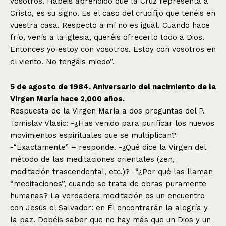
vosotros. Habéis aprendido que la Cruz representa a
Cristo, es su signo. Es el caso del crucifijo que tenéis en
vuestra casa. Respecto a mí no es igual. Cuando hace
frío, venís a la iglesia, queréis ofrecerlo todo a Dios.
Entonces yo estoy con vosotros. Estoy con vosotros en
el viento. No tengáis miedo”.
5 de agosto de 1984. Aniversario del nacimiento de la
Virgen María hace 2,000 años.
Respuesta de la Virgen María a dos preguntas del P.
Tomislav Vlasic: -¿Has venido para purificar los nuevos
movimientos espirituales que se multiplican?
-“Exactamente” – responde. -¿Qué dice la Virgen del
método de las meditaciones orientales (zen,
meditación trascendental, etc.)? -“¿Por qué las llaman
“meditaciones”, cuando se trata de obras puramente
humanas? La verdadera meditación es un encuentro
con Jesús el Salvador: en Él encontrarán la alegría y
la paz. Debéis saber que no hay más que un Dios y un