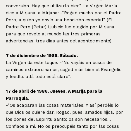
conversión. Hay que utilizarlo bien”. La Virgen María
dice a Mirjana: a Mirjana: -“Rogad mucho por el Padre
Pero, a quien yo envío una bendición especial” (El
Padre Pero (Petar) Ljubicic fue elegido por Mirjana
para que revele al mundo las tres primeras
advertencias, tres días antes del acontecimiento).
7 de diciembre de 1985. Sábado.
La Virgen da este toque: -“No vayáis en busca de
caminos extraordinarios; coged más bien el Evangelio
y leedlo: allá todo está claro”.
17 de abril de 1986. Jueves. A Marija para la
Parroquia
.
-“Os acaparan las cosas materiales. Y así perdéis lo
que Dios os quiere dar. Rogad, pues, amados hijos, por
los dones del Espíritu Santo; os son necesarios…
Confiaos a mí. No os preocupéis tanto por las cosas