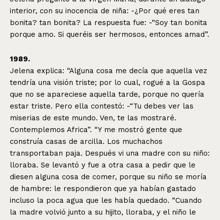
interior, con su inocencia de niña: -¿Por qué eres tan
bonita? tan bonita? La respuesta fue: -“Soy tan bonita
porque amo. Si queréis ser hermosos, entonces amad”.
1989.
Jelena explica: “Alguna cosa me decía que aquella vez
tendría una visión triste; por lo cual, rogué a la Gospa
que no se apareciese aquella tarde, porque no quería
estar triste. Pero ella contestó: -“Tu debes ver las
miserias de este mundo. Ven, te las mostraré.
Contemplemos Africa”. “Y me mostró gente que
construía casas de arcilla. Los muchachos
transportaban paja. Después vi una madre con su niño:
lloraba. Se levantó y fue a otra casa a pedir que le
diesen alguna cosa de comer, porque su niño se moría
de hambre: le respondieron que ya habían gastado
incluso la poca agua que les había quedado. “Cuando
la madre volvió junto a su hijito, lloraba, y el niño le