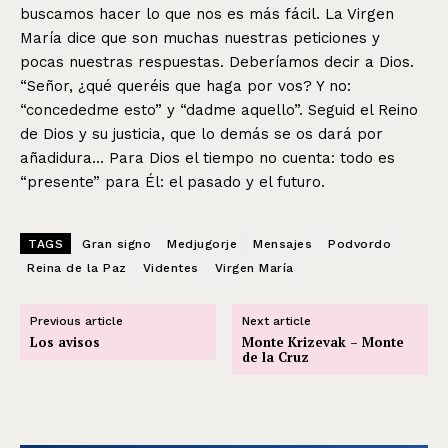
buscamos hacer lo que nos es más fácil. La Virgen
María dice que son muchas nuestras peticiones y
pocas nuestras respuestas. Deberíamos decir a Dios.
“Señor, ¿qué queréis que haga por vos? Y no:
“concededme esto” y “dadme aquello”. Seguid el Reino
de Dios y su justicia, que lo demás se os dará por
añadidura… Para Dios el tiempo no cuenta: todo es
“presente” para Él: el pasado y el futuro.
TAGS
Gran signo
Medjugorje
Mensajes
Podvordo
Reina de la Paz
Videntes
Virgen María
Previous article
Next article
Los avisos
Monte Krizevak – Monte
de la Cruz