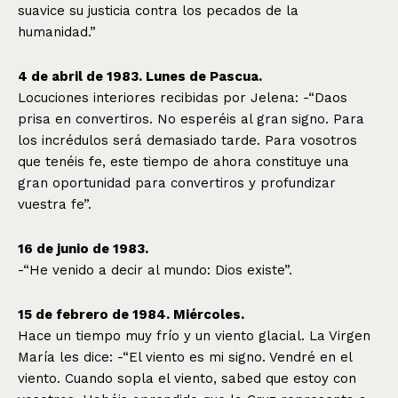
suavice su justicia contra los pecados de la
humanidad.”
4 de abril de 1983. Lunes de Pascua.
Locuciones interiores recibidas por Jelena: -“Daos
prisa en convertiros. No esperéis al gran signo. Para
los incrédulos será demasiado tarde. Para vosotros
que tenéis fe, este tiempo de ahora constituye una
gran oportunidad para convertiros y profundizar
vuestra fe”.
16 de junio de 1983.
-“He venido a decir al mundo: Dios existe”.
15 de febrero de 1984. Miércoles.
Hace un tiempo muy frío y un viento glacial. La Virgen
María les dice: -“El viento es mi signo. Vendré en el
viento. Cuando sopla el viento, sabed que estoy con