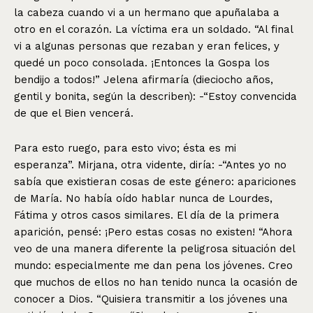
la cabeza cuando vi a un hermano que apuñalaba a
otro en el corazón. La víctima era un soldado. “Al final
vi a algunas personas que rezaban y eran felices, y
quedé un poco consolada. ¡Entonces la Gospa los
bendijo a todos!” Jelena afirmaría (dieciocho años,
gentil y bonita, según la describen): -“Estoy convencida
de que el Bien vencerá.
Para esto ruego, para esto vivo; ésta es mi
esperanza”. Mirjana, otra vidente, diría: -“Antes yo no
sabía que existieran cosas de este género: apariciones
de María. No había oído hablar nunca de Lourdes,
Fátima y otros casos similares. El día de la primera
aparición, pensé: ¡Pero estas cosas no existen! “Ahora
veo de una manera diferente la peligrosa situación del
mundo: especialmente me dan pena los jóvenes. Creo
que muchos de ellos no han tenido nunca la ocasión de
conocer a Dios. “Quisiera transmitir a los jóvenes una