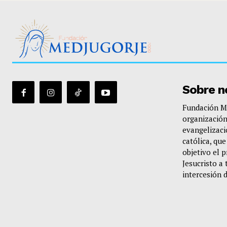
Sobre n
Fundación Me
organización
evangelizació
católica, qu
objetivo el 
Jesucristo a 
intercesión 