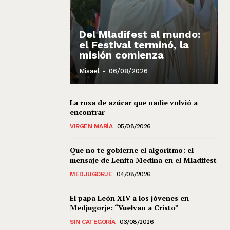
Del Mladifest al mundo:
el Festival terminó, la
misión comienza
Misael
-
06/08/2026
La rosa de azúcar que nadie volvió a
encontrar
VIRGEN MARÍA
05/08/2026
Que no te gobierne el algoritmo: el
mensaje de Lenita Medina en el Mladifest
MEDJUGORJE
04/08/2026
El papa León XIV a los jóvenes en
Medjugorje: “Vuelvan a Cristo”
SIN CATEGORÍA
03/08/2026