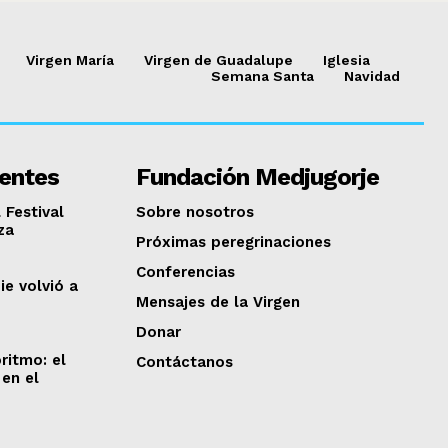
Virgen María
Virgen de Guadalupe
Iglesia
Semana Santa
Navidad
ientes
Fundación Medjugorje
 Festival
Sobre nosotros
za
Próximas peregrinaciones
Conferencias
ie volvió a
Mensajes de la Virgen
Donar
ritmo: el
Contáctanos
en el