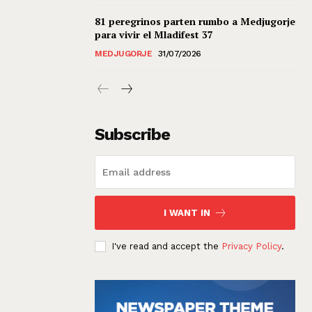
81 peregrinos parten rumbo a Medjugorje
para vivir el Mladifest 37
MEDJUGORJE
31/07/2026
Subscribe
I WANT IN
I've read and accept the
Privacy Policy
.