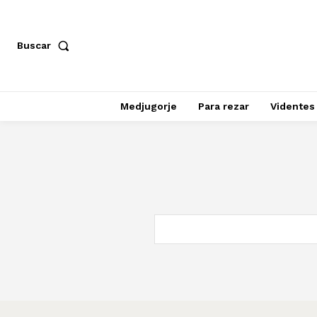
Buscar
Medjugorje
Para rezar
Videntes