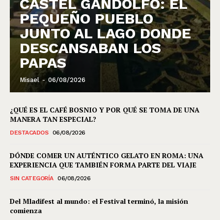
CASTEL GANDOLFO: EL
PEQUEÑO PUEBLO
JUNTO AL LAGO DONDE
DESCANSABAN LOS
PAPAS
Misael
-
06/08/2026
¿QUÉ ES EL CAFÉ BOSNIO Y POR QUÉ SE TOMA DE UNA
MANERA TAN ESPECIAL?
DESTACADOS
06/08/2026
DÓNDE COMER UN AUTÉNTICO GELATO EN ROMA: UNA
EXPERIENCIA QUE TAMBIÉN FORMA PARTE DEL VIAJE
SIN CATEGORÍA
06/08/2026
Del Mladifest al mundo: el Festival terminó, la misión
comienza