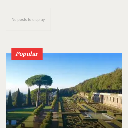
No posts to display
Popular