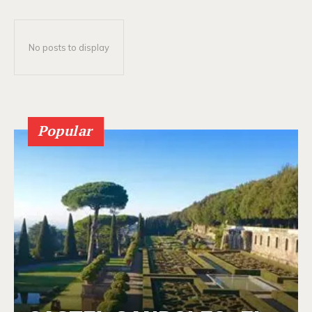
No posts to display
Popular