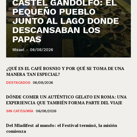
CASTEL GANDOLFO: EL
PEQUEÑO PUEBLO
JUNTO AL LAGO DONDE
DESCANSABAN LOS
PAPAS
Misael
-
06/08/2026
¿QUÉ ES EL CAFÉ BOSNIO Y POR QUÉ SE TOMA DE UNA
MANERA TAN ESPECIAL?
DESTACADOS
06/08/2026
DÓNDE COMER UN AUTÉNTICO GELATO EN ROMA: UNA
EXPERIENCIA QUE TAMBIÉN FORMA PARTE DEL VIAJE
SIN CATEGORÍA
06/08/2026
Del Mladifest al mundo: el Festival terminó, la misión
comienza