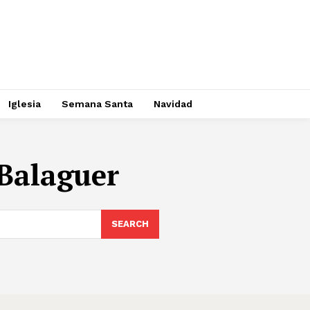
Iglesia
Semana Santa
Navidad
 Balaguer
SEARCH