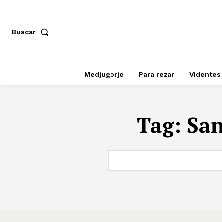
Buscar
Medjugorje
Para rezar
Videntes
Tag:
San