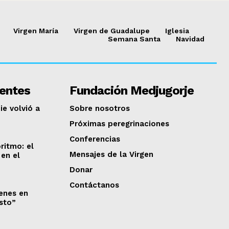
Virgen María
Virgen de Guadalupe
Iglesia
Semana Santa
Navidad
ientes
Fundación Medjugorje
ie volvió a
Sobre nosotros
Próximas peregrinaciones
Conferencias
ritmo: el
Mensajes de la Virgen
en el
Donar
Contáctanos
venes en
isto”