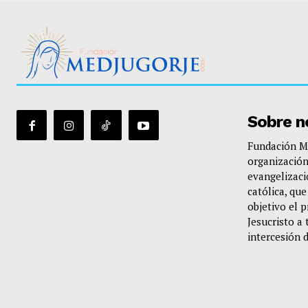
Sobre n
Fundación Me
organización
evangelizació
católica, qu
objetivo el 
Jesucristo a 
intercesión 