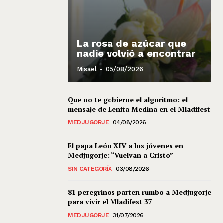
La rosa de azúcar que
nadie volvió a encontrar
Misael
-
05/08/2026
Que no te gobierne el algoritmo: el
mensaje de Lenita Medina en el Mladifest
MEDJUGORJE
04/08/2026
El papa León XIV a los jóvenes en
Medjugorje: “Vuelvan a Cristo”
SIN CATEGORÍA
03/08/2026
81 peregrinos parten rumbo a Medjugorje
para vivir el Mladifest 37
MEDJUGORJE
31/07/2026